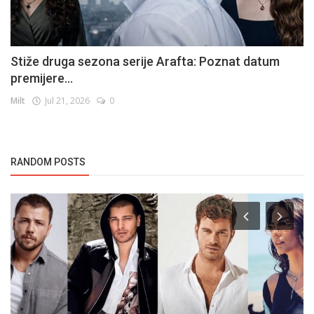
Stiže druga sezona serije Arafta: Poznat datum
premijere...
Milt
Jul 21, 2026
0
RANDOM POSTS