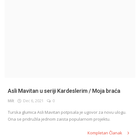
English
Asli Mavitan u seriji Kardeslerim / Moja braća
Milt
Dec 6, 2021
0
Turska glumica Asli Mavitan potpisala je ugovor za novu ulogu.
Ona se pridružila jednom zaista popularnom projektu.
Kompletan Članak