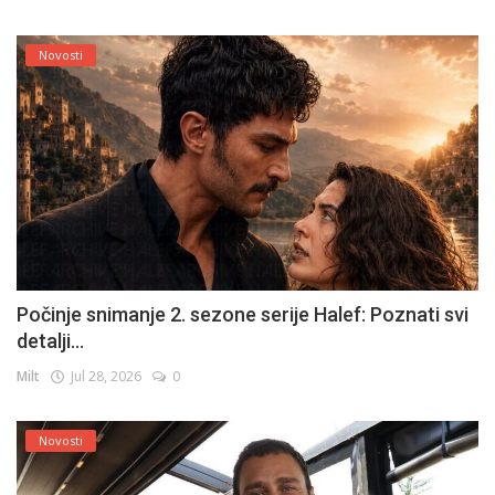
Novosti
Počinje snimanje 2. sezone serije Halef: Poznati svi
detalji...
Milt
Jul 28, 2026
0
Novosti