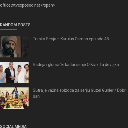
office@tvexposed.net</span>
RANDOM POSTS
Turska Serija – Kurulus Osman epizoda 48
Radnja i glumački kadar serije O Kiz / Ta devojka
Sutra je važna epizoda za seriju Guzel Gunler / Dobri
dani
SOCIAL MEDIA