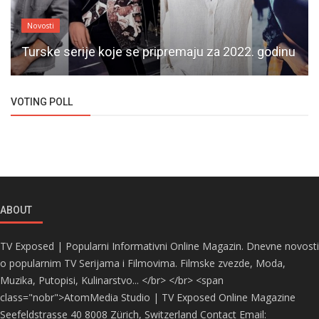
Novosti
Turske serije koje se pripremaju za 2022. godinu
VOTING POLL
ABOUT
TV Exposed | Popularni Informativni Online Magazin. Dnevne novosti
o popularnim TV Serijama i Filmovima. Filmske zvezde, Moda,
Muzika, Putopisi, Kulinarstvo... </br> </br> <span
class="nobr">AtomMedia Studio | TV Exposed Online Magazine
Seefeldstrasse 40 8008 Zürich, Switzerland Contact Email: