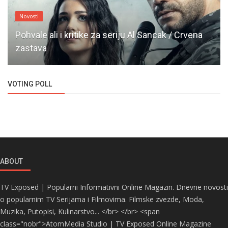
Novosti
Pohvale ali i kritike za seriju Al Sancak / Crvena
zastava
VOTING POLL
ABOUT
TV Exposed | Popularni Informativni Online Magazin. Dnevne novosti
o popularnim TV Serijama i Filmovima. Filmske zvezde, Moda,
Muzika, Putopisi, Kulinarstvo... </br> </br> <span
class="nobr">AtomMedia Studio | TV Exposed Online Magazine