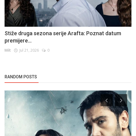
Stiže druga sezona serije Arafta: Poznat datum
premijere...
Milt
Jul 21, 2026
0
RANDOM POSTS