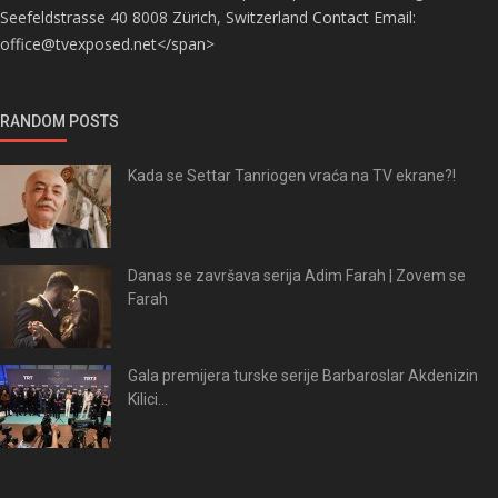
Seefeldstrasse 40 8008 Zürich, Switzerland Contact Email:
office@tvexposed.net</span>
RANDOM POSTS
Kada se Settar Tanriogen vraća na TV ekrane?!
Danas se završava serija Adim Farah | Zovem se
Farah
Gala premijera turske serije Barbaroslar Akdenizin
Kilici...