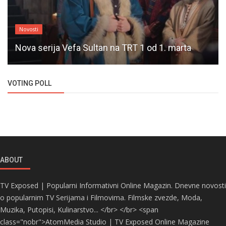
Novosti
Nova serija Vefa Sultan na TRT 1 od 1. marta
VOTING POLL
ABOUT
TV Exposed | Popularni Informativni Online Magazin. Dnevne novosti
o popularnim TV Serijama i Filmovima. Filmske zvezde, Moda,
Muzika, Putopisi, Kulinarstvo... </br> </br> <span
class="nobr">AtomMedia Studio | TV Exposed Online Magazine