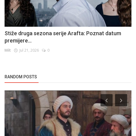
Stiže druga sezona serije Arafta: Poznat datum
premijere...
Milt
Jul 21, 2026
0
RANDOM POSTS