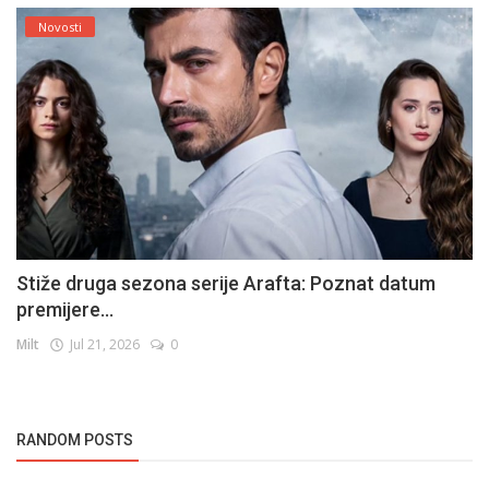
Novosti
Stiže druga sezona serije Arafta: Poznat datum
premijere...
Milt
Jul 21, 2026
0
RANDOM POSTS