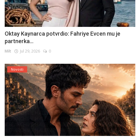
Oktay Kaynarca potvrdio: Fahriye Evcen mu je
partnerka...
Milt
Jul 29, 2026
0
Novosti