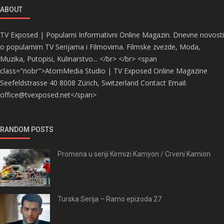
ABOUT
TV Exposed | Popularni Informativni Online Magazin. Dnevne novosti
o popularnim TV Serijama i Filmovima. Filmske zvezde, Moda,
Muzika, Putopisi, Kulinarstvo... </br> </br> <span
class="nobr">AtomMedia Studio | TV Exposed Online Magazine
Seefeldstrasse 40 8008 Zürich, Switzerland Contact Email:
office@tvexposed.net</span>
RANDOM POSTS
Promena u seriji Kirmizi Kamyon / Crveni Kamion
Turska Serija – Ramo epizoda 27