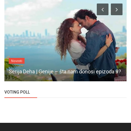
Novosti
Serija Deha | Genije – šta nam donosi epizoda 9?
VOTING POLL