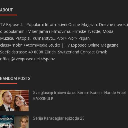
ABOUT
TV Exposed | Popularni Informativni Online Magazin. Dnevne novosti
o popularnim TV Serijama i Filmovima. Filmske zvezde, Moda,
Muzika, Putopisi, Kulinarstvo... </br> </br> <span
class="nobr">AtomMedia Studio | TV Exposed Online Magazine
Seefeldstrasse 40 8008 Zürich, Switzerland Contact Email:
office@tvexposed.net</span>
RANDOM POSTS
Sve glasniji tračevi da su Kerem Bursin i Hande Ercel
RASKINULI!
Serija Karadaglar epizoda 25