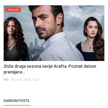
Novosti
Stiže druga sezona serije Arafta: Poznat datum
premijere...
Milt
Jul 21, 2026
0
RANDOM POSTS