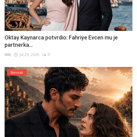
Oktay Kaynarca potvrdio: Fahriye Evcen mu je
partnerka...
Milt
Jul 29, 2026
0
Novosti