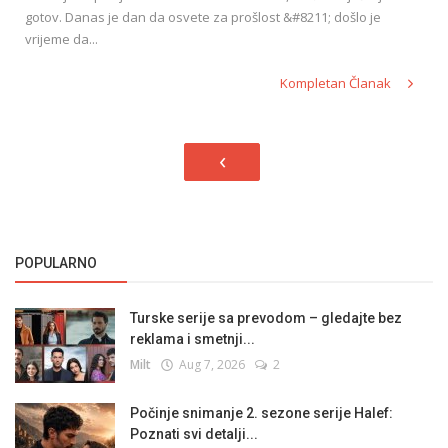
gotov. Danas je dan da osvete za prošlost &#8211; došlo je
vrijeme da...
Kompletan Članak
‹
POPULARNO
Turske serije sa prevodom – gledajte bez
reklama i smetnji...
Milt
Aug 7, 2026
2
Počinje snimanje 2. sezone serije Halef:
Poznati svi detalji...