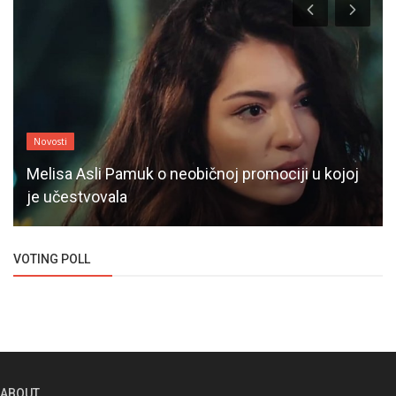
Novosti
Melisa Asli Pamuk o neobičnoj promociji u kojoj
je učestvovala
VOTING POLL
ABOUT