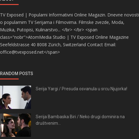
TV Exposed | Popularni Informativni Online Magazin. Dnevne novosti
o popularnim TV Serijama i Filmovima. Filmske zvezde, Moda,
Muzika, Putopisi, Kulinarstvo... </br> </br> <span
class="nobr">AtomMedia Studio | TV Exposed Online Magazine
Seefeldstrasse 40 8008 Zürich, Switzerland Contact Email:
office@tvexposed.net</span>
RANDOM POSTS
Serija Yargi / Presuda osvanula u srcu Njujorka!
Serija Bambaska Biri / Neko drugi dominira na
društvenim...