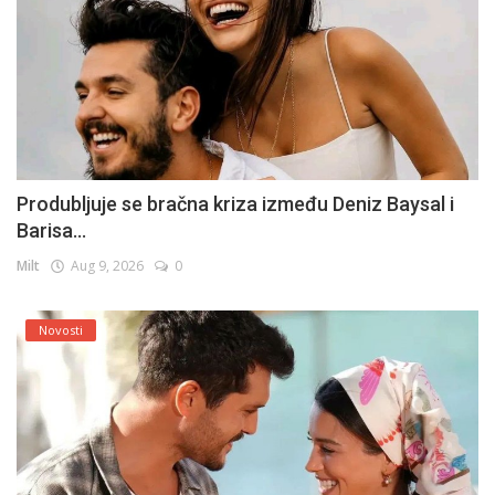
Produbljuje se bračna kriza između Deniz Baysal i
Barisa...
Milt
Aug 9, 2026
0
Novosti