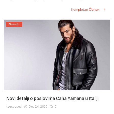
Kompletan Članak
Novosti
Novi detalji o poslovima Cana Yamana u Italiji
tvexposed
Dec 24, 2020
0