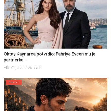
Oktay Kaynarca potvrdio: Fahriye Evcen mu je
partnerka...
Milt
Jul 29, 2026
0
Novosti