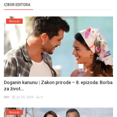
IZBOR EDITORA
Novosti
Doganin kanunu | Zakon prirode – 8. epizoda: Borba
za život...
Milt
Jul 30, 2026
0
Novosti