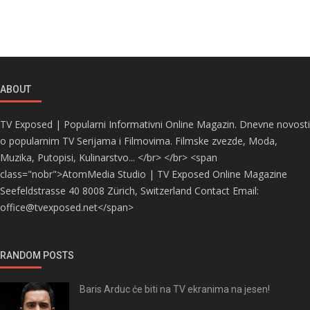
ABOUT
TV Exposed | Popularni Informativni Online Magazin. Dnevne novosti
o popularnim TV Serijama i Filmovima. Filmske zvezde, Moda,
Muzika, Putopisi, Kulinarstvo... </br> </br> <span
class="nobr">AtomMedia Studio | TV Exposed Online Magazine
Seefeldstrasse 40 8008 Zürich, Switzerland Contact Email:
office@tvexposed.net</span>
RANDOM POSTS
Baris Arduc će biti na TV ekranima na jesen!