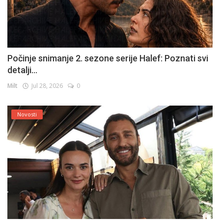
Počinje snimanje 2. sezone serije Halef: Poznati svi
detalji...
Milt
Jul 28, 2026
0
Novosti