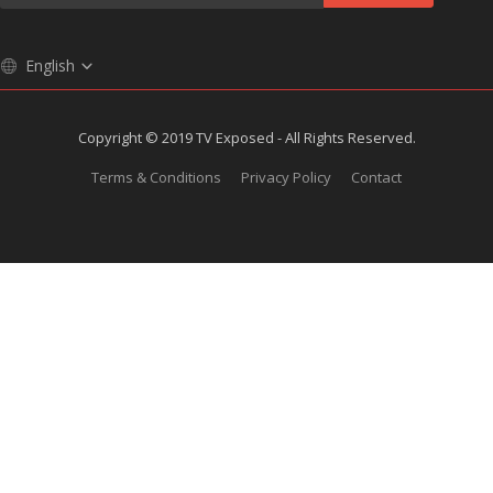
English
Copyright © 2019 TV Exposed - All Rights Reserved.
Terms & Conditions
Privacy Policy
Contact