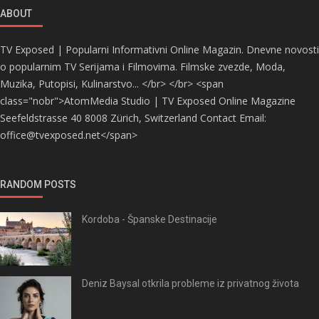
ABOUT
TV Exposed | Popularni Informativni Online Magazin. Dnevne novosti
o popularnim TV Serijama i Filmovima. Filmske zvezde, Moda,
Muzika, Putopisi, Kulinarstvo... </br> </br> <span
class="nobr">AtomMedia Studio | TV Exposed Online Magazine
Seefeldstrasse 40 8008 Zürich, Switzerland Contact Email:
office@tvexposed.net</span>
RANDOM POSTS
Kordoba - Španske Destinacije
Deniz Baysal otkrila probleme iz privatnog života