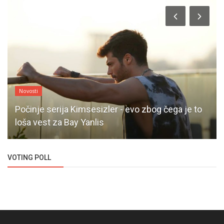
Novosti
Počinje serija Kimsesizler - evo zbog čega je to
loša vest za Bay Yanlis
VOTING POLL