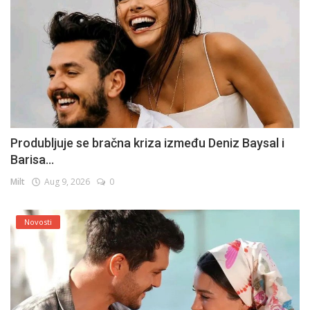
Produbljuje se bračna kriza između Deniz Baysal i
Barisa...
Milt
Aug 9, 2026
0
Novosti