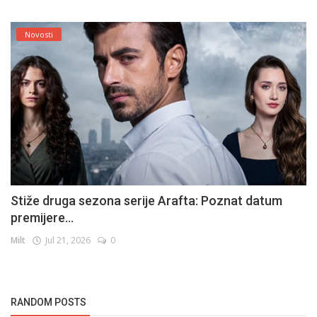
Novosti
Stiže druga sezona serije Arafta: Poznat datum
premijere...
Milt
Jul 21, 2026
0
RANDOM POSTS