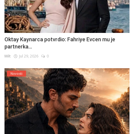
Oktay Kaynarca potvrdio: Fahriye Evcen mu je
partnerka...
Milt
Jul 29, 2026
0
Novosti