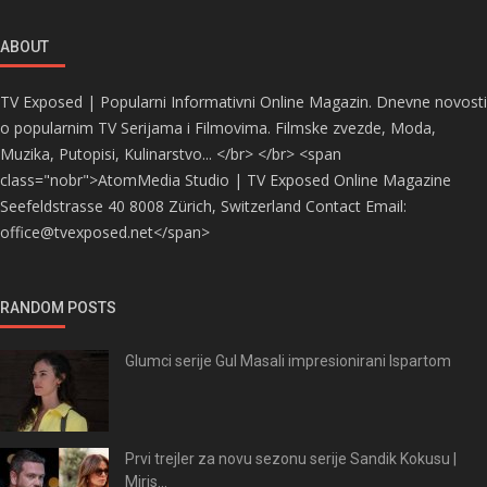
ABOUT
TV Exposed | Popularni Informativni Online Magazin. Dnevne novosti
o popularnim TV Serijama i Filmovima. Filmske zvezde, Moda,
Muzika, Putopisi, Kulinarstvo... </br> </br> <span
class="nobr">AtomMedia Studio | TV Exposed Online Magazine
Seefeldstrasse 40 8008 Zürich, Switzerland Contact Email:
office@tvexposed.net</span>
RANDOM POSTS
Glumci serije Gul Masali impresionirani Ispartom
Prvi trejler za novu sezonu serije Sandik Kokusu |
Miris...