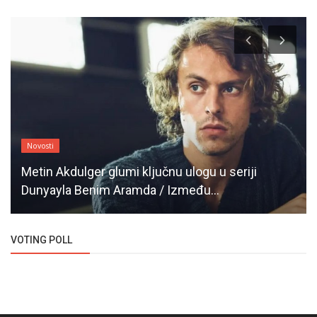
Novosti
Metin Akdulger glumi ključnu ulogu u seriji
Dunyayla Benim Aramda / Između...
VOTING POLL