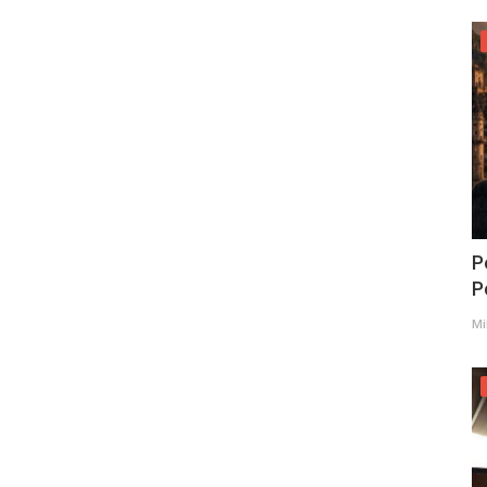
P
Po
Mi