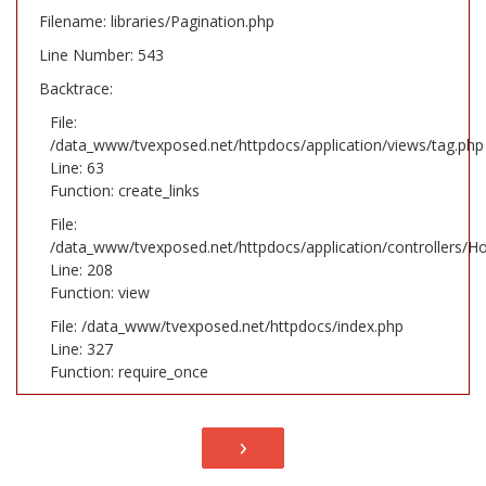
Filename: libraries/Pagination.php
Line Number: 543
Backtrace:
File:
/data_www/tvexposed.net/httpdocs/application/views/tag.php
Line: 63
Function: create_links
File:
/data_www/tvexposed.net/httpdocs/application/controllers/H
Line: 208
Function: view
File: /data_www/tvexposed.net/httpdocs/index.php
Line: 327
Function: require_once
›