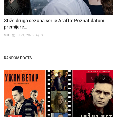
Stiže druga sezona serije Arafta: Poznat datum
premijere...
Milt
Jul 21, 2026
0
RANDOM POSTS