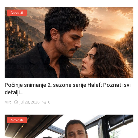
Novosti
Počinje snimanje 2. sezone serije Halef: Poznati svi
detalji...
Milt
Jul 28, 2026
0
Novosti