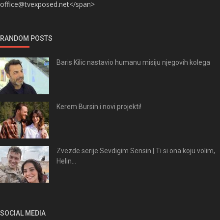
office@tvexposed.net</span>
RANDOM POSTS
Baris Kilic nastavio humanu misiju njegovih kolega
Kerem Bursin i novi projekti!
Zvezde serije Sevdigim Sensin | Ti si ona koju volim,
Helin...
SOCIAL MEDIA