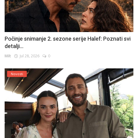
Počinje snimanje 2. sezone serije Halef: Poznati svi
detalji...
Milt
Jul 28, 2026
0
Novosti