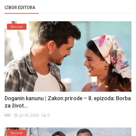
IZBOR EDITORA
Novosti
Doganin kanunu | Zakon prirode – 8. epizoda: Borba
za život...
Milt
Jul 30, 2026
0
Novosti