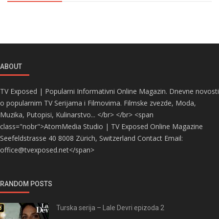
ABOUT
TV Exposed | Popularni Informativni Online Magazin. Dnevne novosti
o popularnim TV Serijama i Filmovima. Filmske zvezde, Moda,
Muzika, Putopisi, Kulinarstvo... </br> </br> <span
class="nobr">AtomMedia Studio | TV Exposed Online Magazine
Seefeldstrasse 40 8008 Zürich, Switzerland Contact Email:
office@tvexposed.net</span>
RANDOM POSTS
Turska serija – Lale Devri epizoda 2