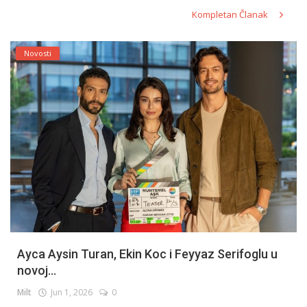
Kompletan Članak
Novosti
Ayca Aysin Turan, Ekin Koc i Feyyaz Serifoglu u
novoj...
Milt
Jun 1, 2026
0