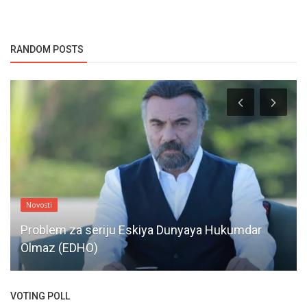
RANDOM POSTS
Novosti
Problem za seriju Eskiya Dunyaya Hukumdar
Olmaz (EDHO)
VOTING POLL