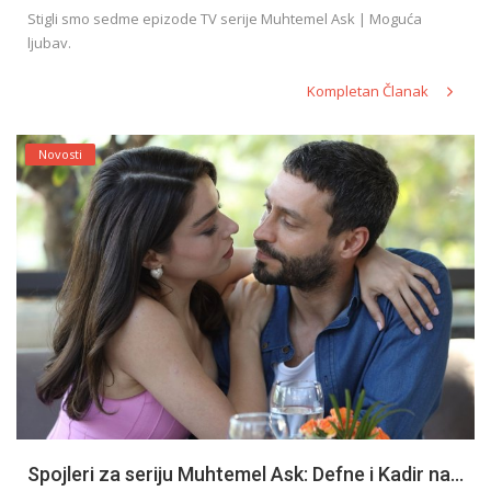
Stigli smo sedme epizode TV serije Muhtemel Ask | Moguća
ljubav.
Kompletan Članak
Novosti
Spojleri za seriju Muhtemel Ask: Defne i Kadir na...