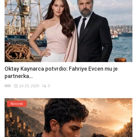
Oktay Kaynarca potvrdio: Fahriye Evcen mu je
partnerka...
Milt
Jul 29, 2026
0
Novosti