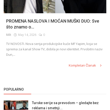
PROMENA NASLOVA I MOĆAN MUŠKI DUO: Sve
što znamo o...
Milt
May 14, 2026
0
TV NOVOSTI. Nova serija produkcijske kuće MF Yapim, koja se
sprema za kanal Show TV, dobila je novi identitet. Prvobitni naziv
Dun,...
Kompletan Članak
POPULARNO
Turske serije sa prevodom – gledajte bez
reklama i smetnji...