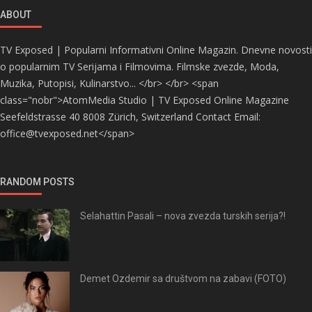
ABOUT
TV Exposed | Popularni Informativni Online Magazin. Dnevne novosti
o popularnim TV Serijama i Filmovima. Filmske zvezde, Moda,
Muzika, Putopisi, Kulinarstvo... </br> </br> <span
class="nobr">AtomMedia Studio | TV Exposed Online Magazine
Seefeldstrasse 40 8008 Zürich, Switzerland Contact Email:
office@tvexposed.net</span>
RANDOM POSTS
Selahattin Pasali – nova zvezda turskih serija?!
Demet Ozdemir sa društvom na zabavi (FOTO)