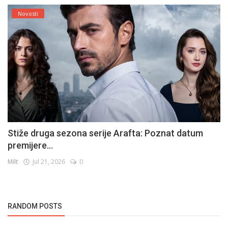
Novosti
Stiže druga sezona serije Arafta: Poznat datum
premijere...
Milt
Jul 21, 2026
0
RANDOM POSTS