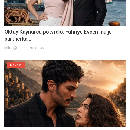
Oktay Kaynarca potvrdio: Fahriye Evcen mu je
partnerka...
Milt
Jul 29, 2026
0
Novosti