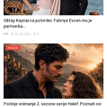
Oktay Kaynarca potvrdio: Fahriye Evcen mu je
partnerka...
Milt
Jul 29, 2026
0
Novosti
Počinje snimanje 2. sezone serije Halef: Poznati svi