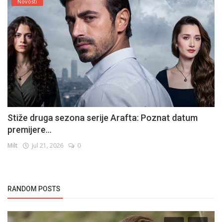
Novosti
Stiže druga sezona serije Arafta: Poznat datum
premijere...
Milt
Jul 21, 2026
0
RANDOM POSTS