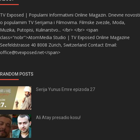
TV Exposed | Popularni Informativni Online Magazin. Dnevne novosti
o popularnim TV Serijama i Filmovima. Filmske zvezde, Moda,
Muzika, Putopisi, Kulinarstvo... </br> </br> <span
class="nobr">AtomMedia Studio | TV Exposed Online Magazine
Seefeldstrasse 40 8008 Zürich, Switzerland Contact Email:
office@tvexposed.net</span>
RANDOM POSTS
Serija Yunus Emre epizoda 27
Ali Atay presadio kosu!