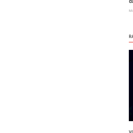
d
Mi
R
Novosti
Yan Oda
Ebru Sahin obrisala društvene mreže –
evo i zbog čega!
V