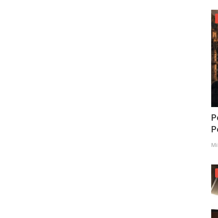
P
Po
Mi