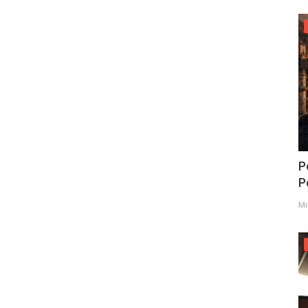
P
Po
Mi