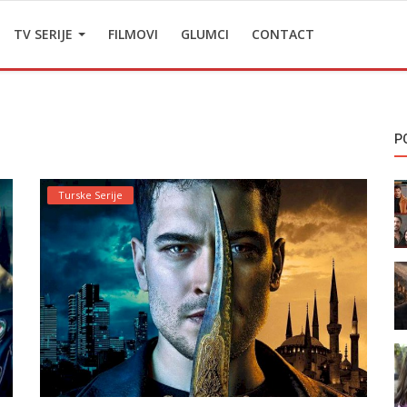
TV SERIJE
FILMOVI
GLUMCI
CONTACT
P
Turske Serije