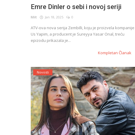
Emre Dinler o sebi i novoj seriji
Milt
Jan 18, 2025
0
English
ATV-ova nova serija Zembilli, koju je proizvela kompanije
Us Yapim, a producent je Sureyya Yasar Onal, treću
epizodu prikazala je...
Kompletan Članak
Novosti