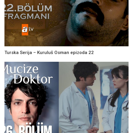
Turska Serija – Kuruluš Osman epizoda 22