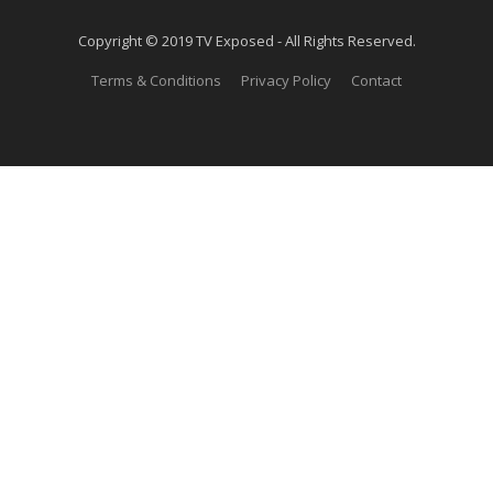
Copyright © 2019 TV Exposed - All Rights Reserved.
Terms & Conditions
Privacy Policy
Contact