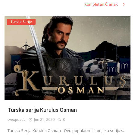
Kompletan Članak
Turske Serije
Turska serija Kurulus Osman
tvexposed
Jun 21, 2020
0
Turska Serija Kurulus Osman - Ovu popularnu istorijsku seriju sa