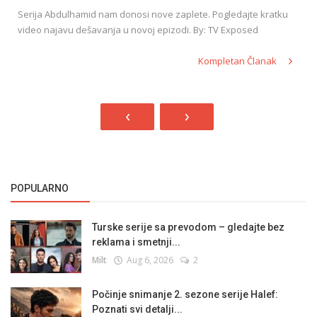
Serija Abdulhamid nam donosi nove zaplete. Pogledajte kratku
video najavu dešavanja u novoj epizodi. By: TV Exposed
Kompletan Članak
‹
›
POPULARNO
Turske serije sa prevodom – gledajte bez
reklama i smetnji...
Milt
Aug 6, 2026
2
Počinje snimanje 2. sezone serije Halef:
Poznati svi detalji...