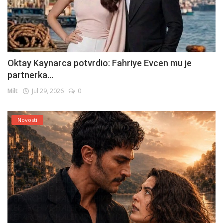
Oktay Kaynarca potvrdio: Fahriye Evcen mu je
partnerka...
Milt
Jul 29, 2026
0
Novosti