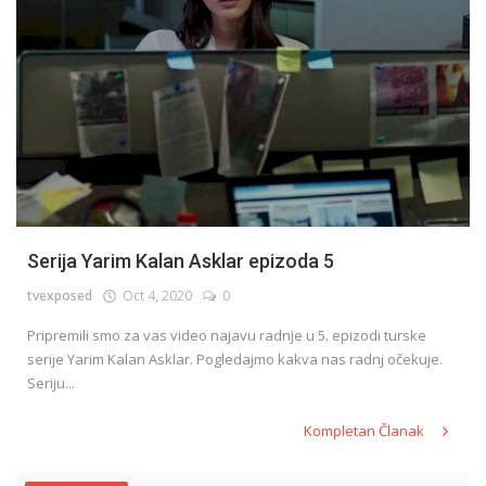
Serija Yarim Kalan Asklar epizoda 5
tvexposed
Oct 4, 2020
0
Pripremili smo za vas video najavu radnje u 5. epizodi turske
serije Yarim Kalan Asklar. Pogledajmo kakva nas radnj očekuje.
Seriju...
Kompletan Članak