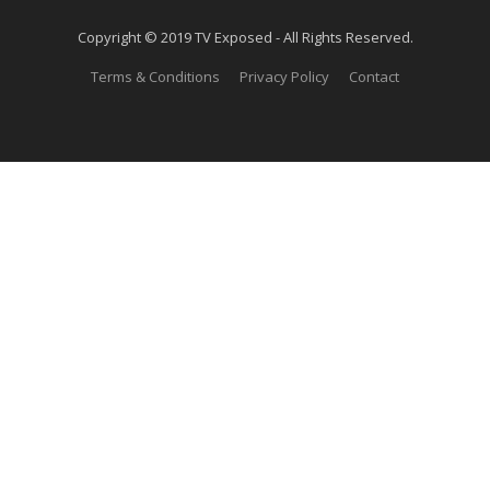
Copyright © 2019 TV Exposed - All Rights Reserved.
Terms & Conditions
Privacy Policy
Contact