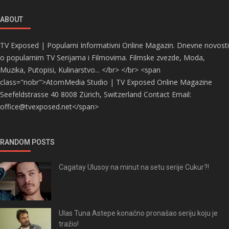
ABOUT
TV Exposed | Popularni Informativni Online Magazin. Dnevne novosti
o popularnim TV Serijama i Filmovima. Filmske zvezde, Moda,
Muzika, Putopisi, Kulinarstvo... </br> </br> <span
class="nobr">AtomMedia Studio | TV Exposed Online Magazine
Seefeldstrasse 40 8008 Zürich, Switzerland Contact Email:
office@tvexposed.net</span>
RANDOM POSTS
Cagatay Ulusoy na minut na setu serije Cukur?!
Ulas Tuna Astepe konačno pronašao seriju koju je
tražio!