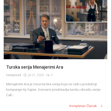
Turska serija Menajerimi Ara
tvexposed
Jul 21, 2020
0
Menajerimi Ara je nova turska serija koja se radi u produkciji
kompanije Ay Yapim. Scenario predstavlja tursku obradu serije
Call...
Kompletan Članak