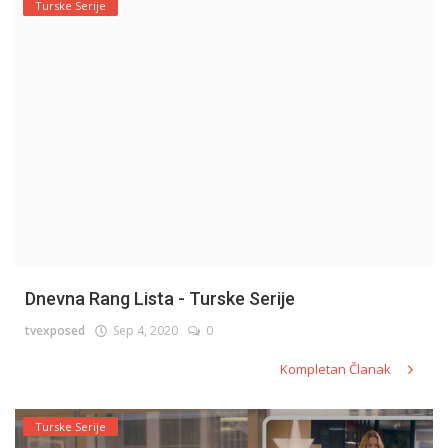
Turske Serije
Dnevna Rang Lista - Turske Serije
tvexposed
Sep 4, 2020
0
Kompletan Članak
Turske Serije