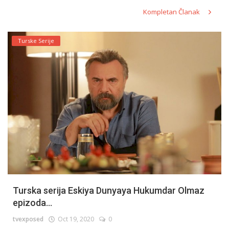
Kompletan Članak
Turske Serije
Turska serija Eskiya Dunyaya Hukumdar Olmaz
epizoda...
tvexposed
Oct 19, 2020
0