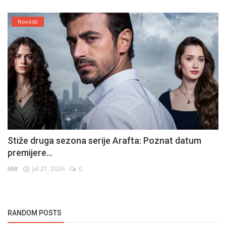
Novosti
Stiže druga sezona serije Arafta: Poznat datum
premijere...
Milt
Jul 21, 2026
0
RANDOM POSTS