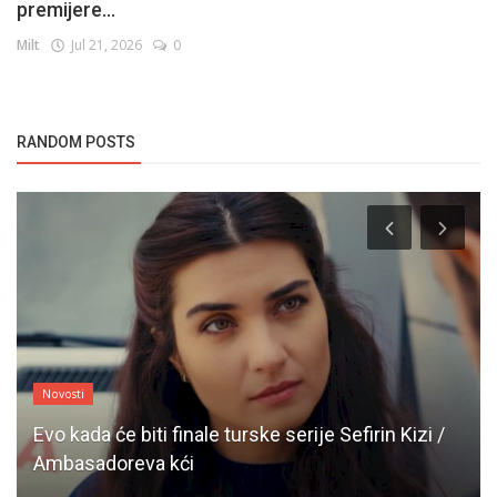
premijere...
Milt
Jul 21, 2026
0
RANDOM POSTS
Novosti
Evo kada će biti finale turske serije Sefirin Kizi /
Ambasadoreva kći