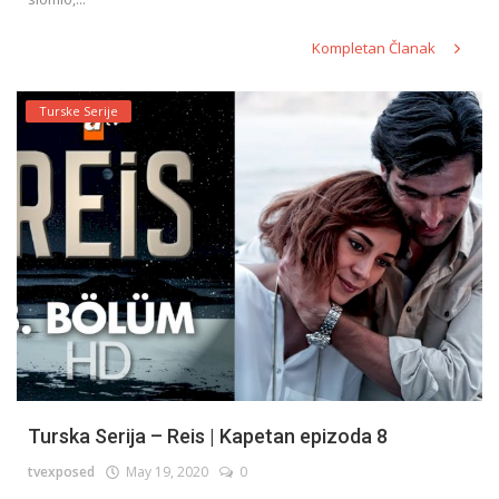
Kompletan Članak
Turske Serije
Turska Serija – Reis | Kapetan epizoda 8
tvexposed
May 19, 2020
0