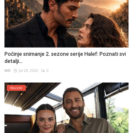
Počinje snimanje 2. sezone serije Halef: Poznati svi
detalji...
Milt
Jul 28, 2026
0
Novosti