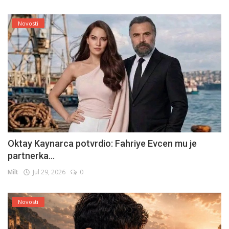
Novosti
Oktay Kaynarca potvrdio: Fahriye Evcen mu je
partnerka...
Milt
Jul 29, 2026
0
Novosti