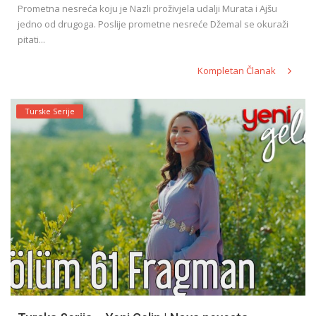
Prometna nesreća koju je Nazli proživjela udalji Murata i Ajšu
jedno od drugoga. Poslije prometne nesreće Džemal se okuraži
pitati...
Kompletan Članak
Turske Serije