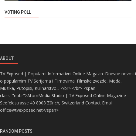
VOTING POLL
ABOUT
TV Exposed | Popularni Informativni Online Magazin. Dnevne novosti
o popularnim TV Serijama i Filmovima. Filmske zvezde, Moda,
Muzika, Putopisi, Kulinarstvo... </br> </br> <span
class="nobr">AtomMedia Studio | TV Exposed Online Magazine
Seefeldstrasse 40 8008 Zürich, Switzerland Contact Email:
office@tvexposed.net</span>
RANDOM POSTS