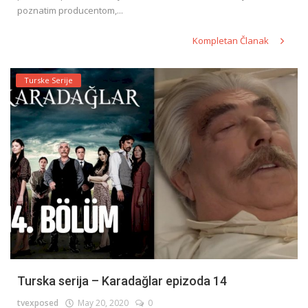
poznatim producentom,...
Kompletan Članak
Turske Serije
Turska serija – Karadağlar epizoda 14
tvexposed
May 20, 2020
0