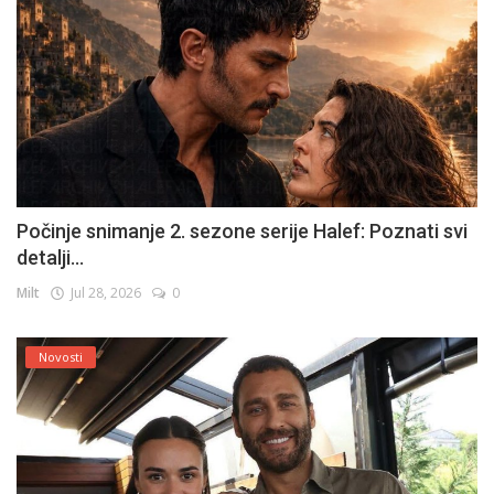
Počinje snimanje 2. sezone serije Halef: Poznati svi
detalji...
Milt
Jul 28, 2026
0
Novosti