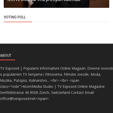
VOTING POLL
ABOUT
TV Exposed | Popularni Informativni Online Magazin. Dnevne novosti
o popularnim TV Serijama i Filmovima. Filmske zvezde, Moda,
Muzika, Putopisi, Kulinarstvo... </br> </br> <span
class="nobr">AtomMedia Studio | TV Exposed Online Magazine
Seefeldstrasse 40 8008 Zürich, Switzerland Contact Email:
office@tvexposed.net</span>