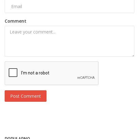
Comment
Post Comment