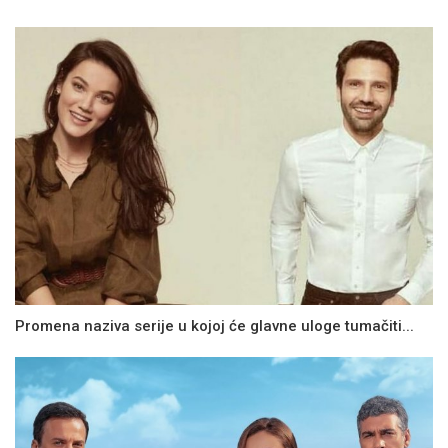
Promena naziva serije u kojoj će glavne uloge tumačiti...