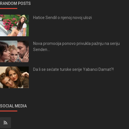
RANDOM POSTS
Hatice Sendil o njenoj novoj ulozi
Nova promocija ponovo privukla pažnju na seriju
Senden...
Da li se sećate turske serije Yabanci Damat?!
SOCIAL MEDIA