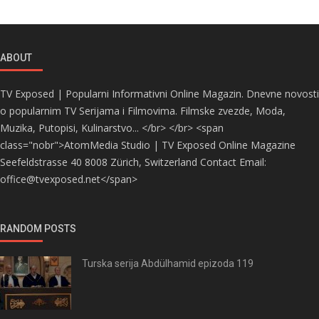
ABOUT
TV Exposed | Popularni Informativni Online Magazin. Dnevne novosti
o popularnim TV Serijama i Filmovima. Filmske zvezde, Moda,
Muzika, Putopisi, Kulinarstvo... </br> </br> <span
class="nobr">AtomMedia Studio | TV Exposed Online Magazine
Seefeldstrasse 40 8008 Zürich, Switzerland Contact Email:
office@tvexposed.net</span>
RANDOM POSTS
Turska serija Abdülhamid epizoda 119