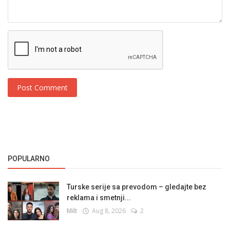
Post Comment
POPULARNO
Turske serije sa prevodom – gledajte bez
reklama i smetnji...
Milt
Aug 8, 2026
2