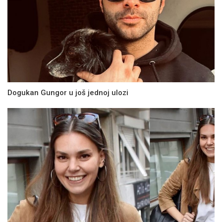
Dogukan Gungor u još jednoj ulozi