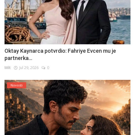
Oktay Kaynarca potvrdio: Fahriye Evcen mu je
partnerka...
Milt
Jul 29, 2026
0
Novosti