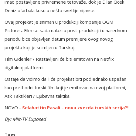
imao postavljene privremene tetovaže, dok je Dilan Cicek
Deniz ofarbala kosu u nešto svetlije nijanse.
Ovaj projekat je sniman u produkciji kompanije OGM
Pictures. Film se sada nalazi u post-produkciji i u narednom
periodu biće objavljen datum premijere ovog novog
projekta koji je snimljen u Turskoj.
Film Gidenler / Rastavljeni će biti emitovan na Netflix
digitalnoj platformi.
Ostaje da vidimo da li će projekat biti podjednako uspešan
kao prethodni turski film koji je emitovan na ovoj platformi,
Ask Taktikleri / Ljubavna taktika.
NOVO -
Selahattin Pasali – nova zvezda turskih serija?!
By: Milt-TV Exposed
Tags