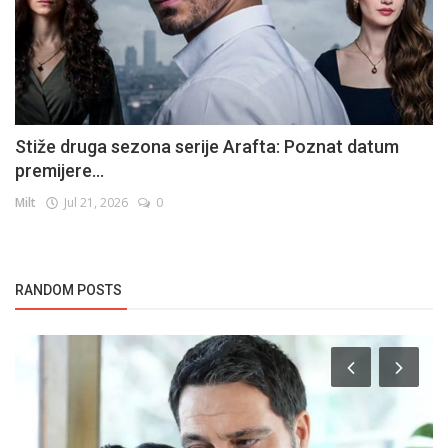
Stiže druga sezona serije Arafta: Poznat datum
premijere...
Milt
Jul 21, 2026
0
RANDOM POSTS