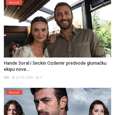
Novosti
Hande Soral i Seckin Ozdemir predvode glumačku
ekipu nove...
Milt
Jul 26, 2026
0
Novosti