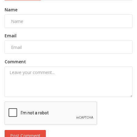
Name
Email
Comment
Post Comment