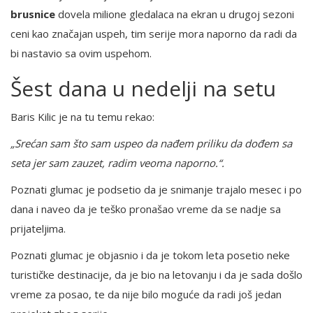
brusnice
dovela milione gledalaca na ekran u drugoj sezoni
ceni kao značajan uspeh, tim serije mora naporno da radi da
bi nastavio sa ovim uspehom.
Šest dana u nedelji na setu
Baris Kilic je na tu temu rekao:
„Srećan sam što sam uspeo da nađem priliku da dođem sa
seta jer sam zauzet, radim veoma naporno.“.
Poznati glumac je podsetio da je snimanje trajalo mesec i po
dana i naveo da je teško pronašao vreme da se nadje sa
prijateljima.
Poznati glumac je objasnio i da je tokom leta posetio neke
turističke destinacije, da je bio na letovanju i da je sada došlo
vreme za posao, te da nije bilo moguće da radi još jedan