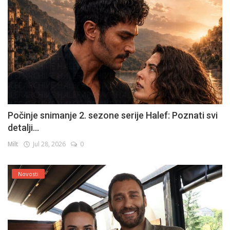
Počinje snimanje 2. sezone serije Halef: Poznati svi
detalji...
Milt
Jul 28, 2026
0
Novosti