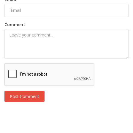
Comment
Post Comment