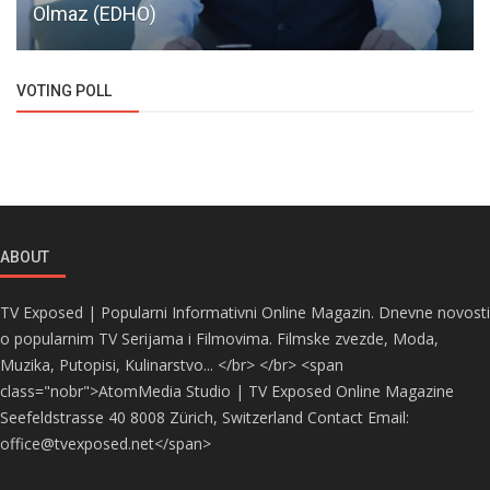
Olmaz (EDHO)
VOTING POLL
ABOUT
TV Exposed | Popularni Informativni Online Magazin. Dnevne novosti
o popularnim TV Serijama i Filmovima. Filmske zvezde, Moda,
Muzika, Putopisi, Kulinarstvo... </br> </br> <span
class="nobr">AtomMedia Studio | TV Exposed Online Magazine
Seefeldstrasse 40 8008 Zürich, Switzerland Contact Email:
office@tvexposed.net</span>