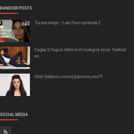
RANDOM POSTS
Turska serija – Lale Devri epizoda 2
Caglar Ertugrul otkrio kom kolegi iz serije Teskilat
se...
Selin Sekerci u novoj ljubavnoj vezi?!
SOCIAL MEDIA