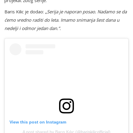
projekat zbog serije.
Baris Kilic je dodao: „
Serija je naporan posao. Nadamo se da
ćemo vredno raditi do leta. Imamo snimanja šest dana u
nedelji i odmor jedan dan.”.
View this post on Instagram
A post shared by Barış Kılıç (@bariskilicofficial)