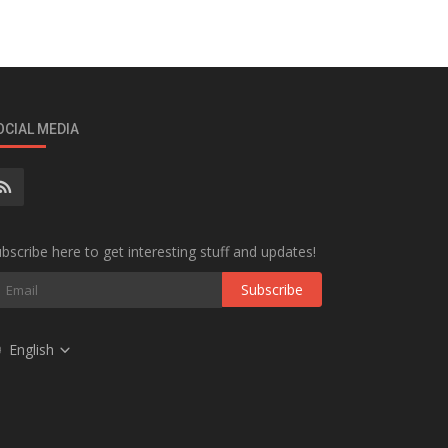
OCIAL MEDIA
bscribe here to get interesting stuff and updates!
Subscribe
English