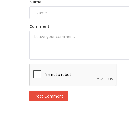
Name
Comment
Post Comment