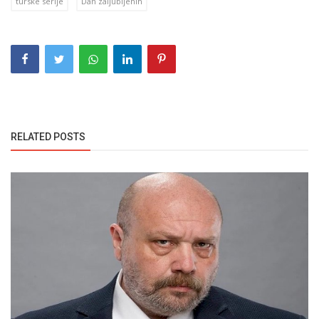
turske serije
Dan zaljubljenih
RELATED POSTS