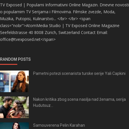
TV Exposed | Popularni Informativni Online Magazin. Dnevne novosti
o popularnim TV Serijama i Filmovima. Filmske zvezde, Moda,
Muzika, Putopisi, Kulinarstvo... </br> </br> <span
class="nobr">AtomMedia Studio | TV Exposed Online Magazine
Seefeldstrasse 40 8008 Zürich, Switzerland Contact Email:
office@tvexposed.net</span>
RANDOM POSTS
Pametni potezi scenarista turske serije Yali Capkini
Nakon kritika zbog scena nasilja nad ženama, serija
Hudutsuz...
Samouverena Pelin Karahan