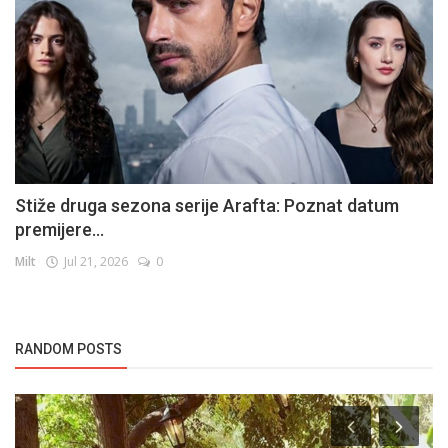
Stiže druga sezona serije Arafta: Poznat datum
premijere...
Milt
Jul 21, 2026
0
RANDOM POSTS