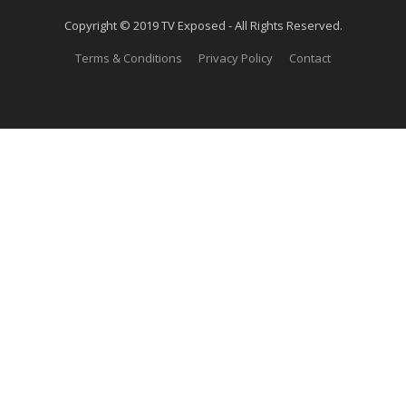
Copyright © 2019 TV Exposed - All Rights Reserved.
Terms & Conditions
Privacy Policy
Contact