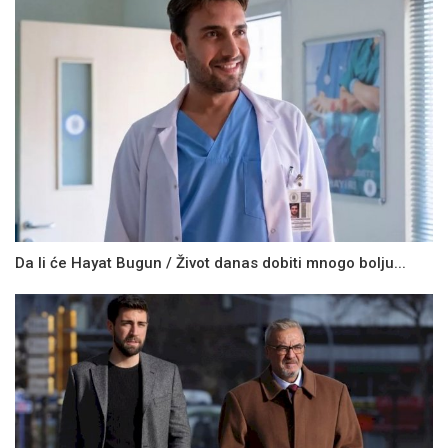
Da li će Hayat Bugun / Život danas dobiti mnogo bolju...