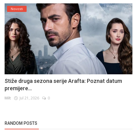
Novosti
Stiže druga sezona serije Arafta: Poznat datum
premijere...
Milt
Jul 21, 2026
0
RANDOM POSTS