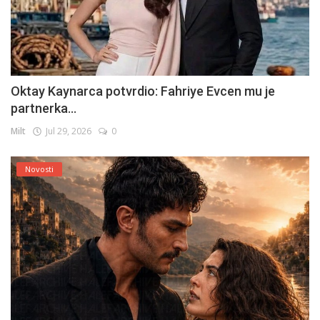
Oktay Kaynarca potvrdio: Fahriye Evcen mu je
partnerka...
Milt
Jul 29, 2026
0
Novosti