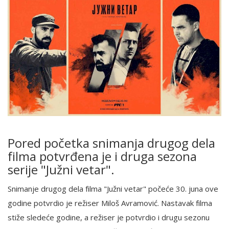
Pored početka snimanja drugog dela
filma potvrđena je i druga sezona
serije "Južni vetar".
Snimanje drugog dela filma "Južni vetar" počeće 30. juna ove
godine potvrdio je režiser Miloš Avramović. Nastavak filma
stiže sledeće godine, a režiser je potvrdio i drugu sezonu