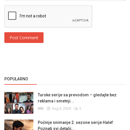
Post Comment
POPULARNO
Turske serije sa prevodom – gledajte bez
reklama i smetnji...
Milt
Aug 6, 2026
2
Počinje snimanje 2. sezone serije Halef:
Poznati svi detalji...