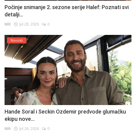
Počinje snimanje 2. sezone serije Halef: Poznati svi
detalji...
Milt
Jul 28, 2026
0
Novosti
Hande Soral i Seckin Ozdemir predvode glumačku
ekipu nove...
Milt
Jul 26, 2026
0