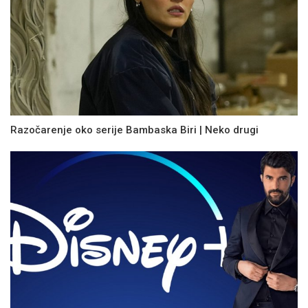
Razočarenje oko serije Bambaska Biri | Neko drugi