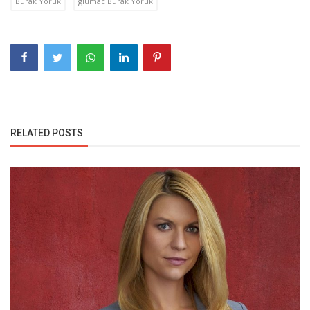
Burak Yoruk
glumac Burak Yoruk
RELATED POSTS