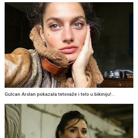
Gulcan Arslan pokazala tetovaže i telo u bikiniju!...