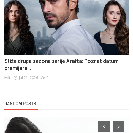
Stiže druga sezona serije Arafta: Poznat datum
premijere...
Milt
Jul 21, 2026
0
RANDOM POSTS