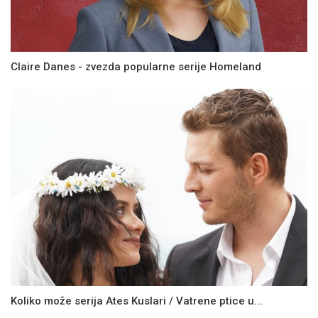
Claire Danes - zvezda popularne serije Homeland
Koliko može serija Ates Kuslari / Vatrene ptice u...