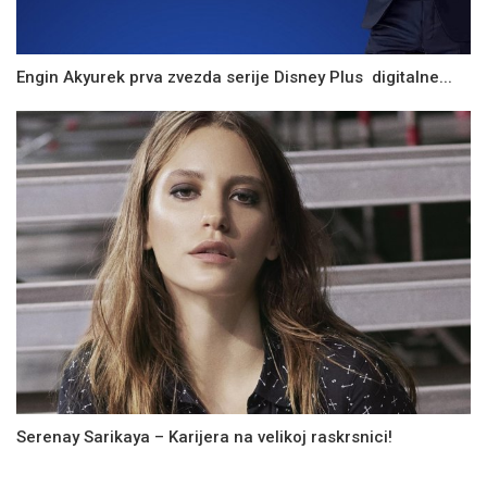
Engin Akyurek prva zvezda serije Disney Plus digitalne...
Serenay Sarikaya – Karijera na velikoj raskrsnici!