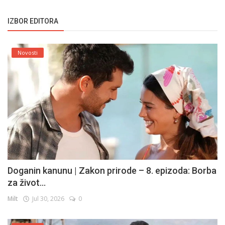
IZBOR EDITORA
Novosti
Doganin kanunu | Zakon prirode – 8. epizoda: Borba
za život...
Milt
Jul 30, 2026
0