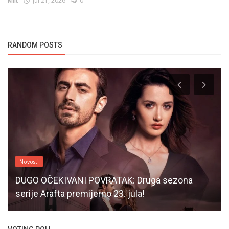
Milt
Jul 21, 2026
0
RANDOM POSTS
Novosti
DUGO OČEKIVANI POVRATAK: Druga sezona
serije Arafta premijerno 23. jula!