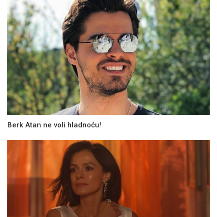
Berk Atan ne voli hladnoću!