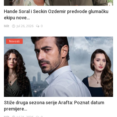
Hande Soral i Seckin Ozdemir predvode glumačku
ekipu nove...
Milt
Jul 26, 2026
0
Novosti
Stiže druga sezona serije Arafta: Poznat datum
premijere...