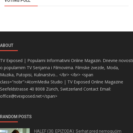
VOTING POLL
ABOUT
TV Exposed | Popularni Informativni Online Magazin. Dnevne novosti
o popularnim TV Serijama i Filmovima. Filmske zvezde, Moda,
Muzika, Putopisi, Kulinarstvo... </br> </br> <span
class="nobr">AtomMedia Studio | TV Exposed Online Magazine
Seefeldstrasse 40 8008 Zürich, Switzerland Contact Email:
office@tvexposed.net</span>
RANDOM POSTS
HALEF (30. EPIZODA): Serhat pred nemogućim