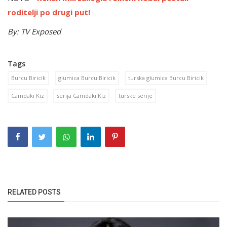
roditelji po drugi put!
By: TV Exposed
Tags
Burcu Biricik
glumica Burcu Biricik
turska glumica Burcu Biricik
Camdaki Kiz
serija Camdaki Kiz
turske serije
RELATED POSTS