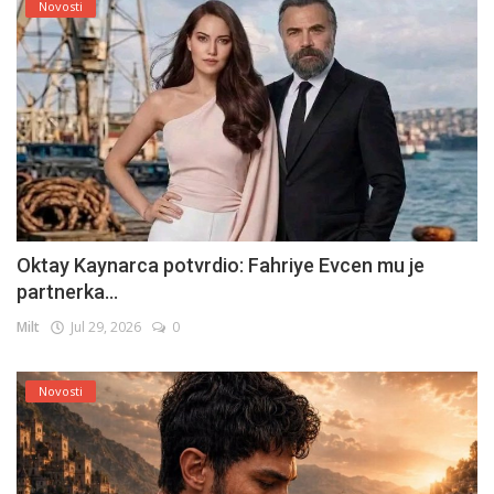
Novosti
Oktay Kaynarca potvrdio: Fahriye Evcen mu je
partnerka...
Milt
Jul 29, 2026
0
Novosti