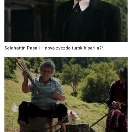
Selahattin Pasali – nova zvezda turskih serija?!