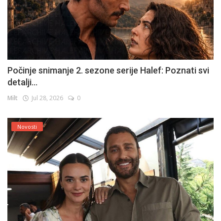
Počinje snimanje 2. sezone serije Halef: Poznati svi
detalji...
Milt
Jul 28, 2026
0
Novosti