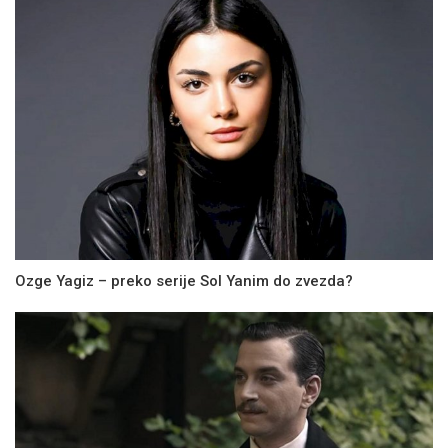
Ozge Yagiz – preko serije Sol Yanim do zvezda?