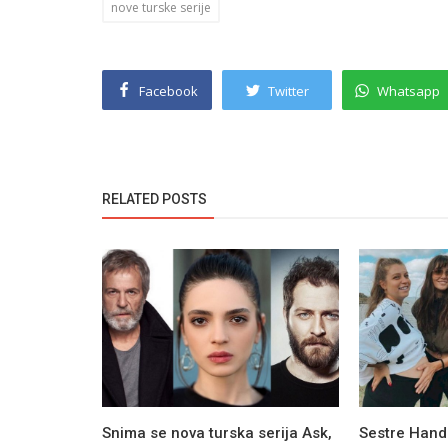
nove turske serije
Facebook
Twitter
Whatsapp
RELATED POSTS
Snima se nova turska serija Ask,
Sestre Hand