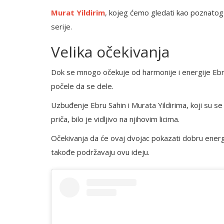
Murat Yildirim
, kojeg ćemo gledati kao poznatog 
serije.
Velika očekivanja
Dok se mnogo očekuje od harmonije i energije Ebru 
počele da se dele.
Uzbuđenje Ebru Sahin i Murata Yildirima, koji su se o
priča, bilo je vidljivo na njihovim licima.
Očekivanja da će ovaj dvojac pokazati dobru energij
takođe podržavaju ovu ideju.