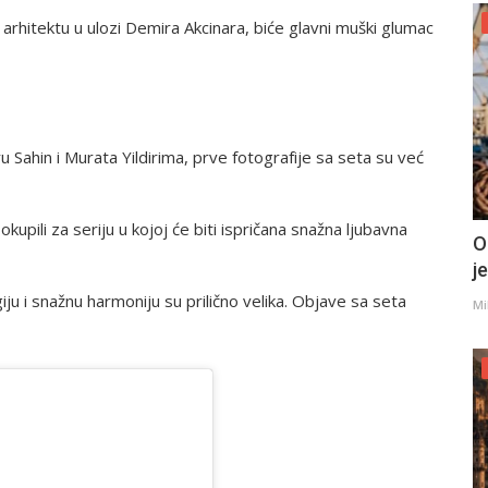
arhitektu u ulozi Demira Akcinara, biće glavni muški glumac
Sahin i Murata Yildirima, prve fotografije sa seta su već
kupili za seriju u kojoj će biti ispričana snažna ljubavna
O
j
u i snažnu harmoniju su prilično velika. Objave sa seta
Mi