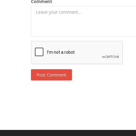
Comment
Post Comment