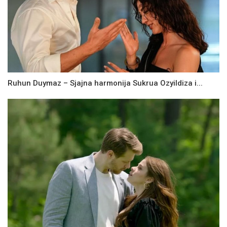
Ruhun Duymaz – Sjajna harmonija Sukrua Ozyildiza i...