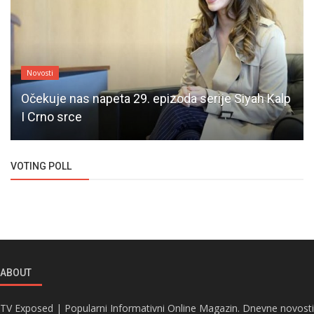
Novosti
Očekuje nas napeta 29. epizoda serije Siyah Kalp
I Crno srce
VOTING POLL
ABOUT
TV Exposed | Popularni Informativni Online Magazin. Dnevne novosti