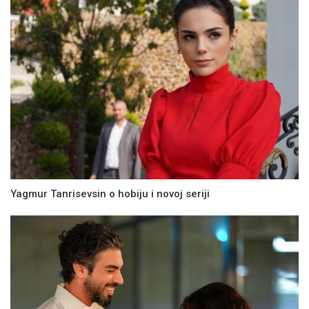
Yagmur Tanrisevsin o hobiju i novoj seriji