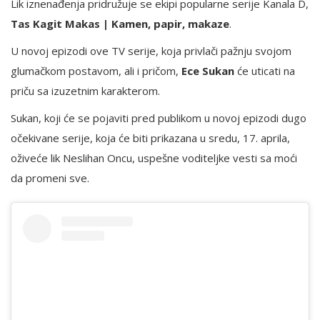
Lik iznenađenja pridružuje se ekipi popularne serije Kanala D,
Tas Kagit Makas | Kamen, papir, makaze
.
U novoj epizodi ove TV serije, koja privlači pažnju svojom
glumačkom postavom, ali i pričom,
Ece Sukan
će uticati na
priču sa izuzetnim karakterom.
Sukan, koji će se pojaviti pred publikom u novoj epizodi dugo
očekivane serije, koja će biti prikazana u sredu, 17. aprila,
oživeće lik Neslihan Oncu, uspešne voditeljke vesti sa moći
da promeni sve.