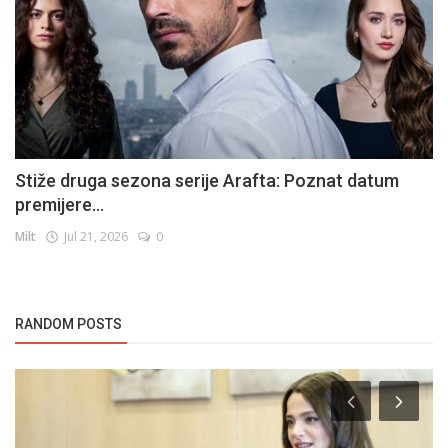
Stiže druga sezona serije Arafta: Poznat datum
premijere...
Milt
Jul 21, 2026
0
RANDOM POSTS