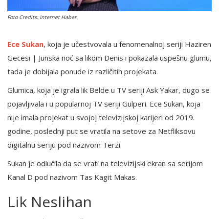
Foto Credits: Internet Haber
English
Ece Sukan
, koja je učestvovala u fenomenalnoj seriji Haziren
Gecesi | Junska noć sa likom Denis i pokazala uspešnu glumu,
tada je dobijala ponude iz različitih projekata.
Glumica, koja je igrala lik Belde u TV seriji Ask Yakar, dugo se
pojavljivala i u popularnoj TV seriji Gulperi. Ece Sukan, koja
nije imala projekat u svojoj televizijskoj karijeri od 2019.
godine, poslednji put se vratila na setove za Netfliksovu
digitalnu seriju pod nazivom Terzi.
Sukan je odlučila da se vrati na televizijski ekran sa serijom
Kanal D pod nazivom Tas Kagit Makas.
Lik Neslihan