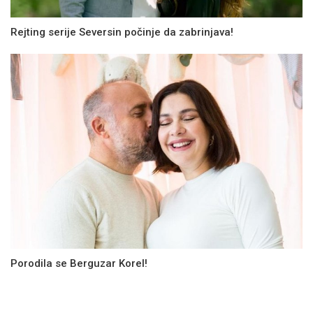
Rejting serije Seversin počinje da zabrinjava!
Porodila se Berguzar Korel!