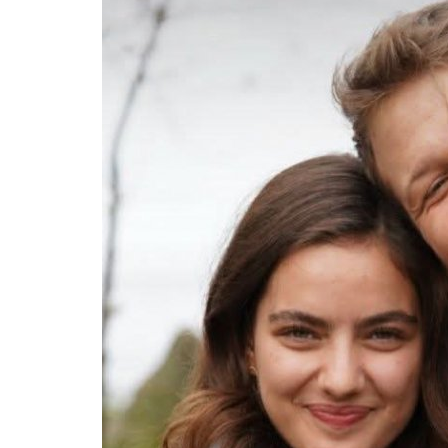
English