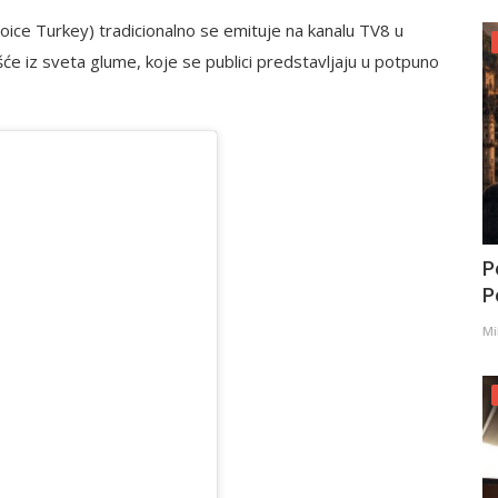
oice Turkey) tradicionalno se emituje na kanalu TV8 u
ešće iz sveta glume, koje se publici predstavljaju u potpuno
P
Po
Mi