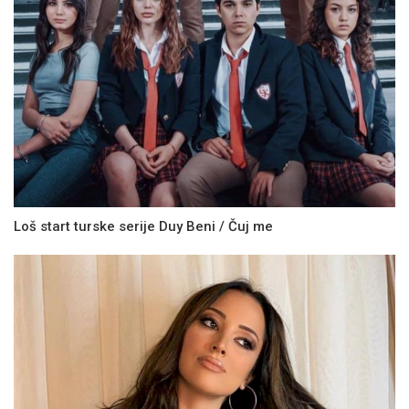
Loš start turske serije Duy Beni / Čuj me