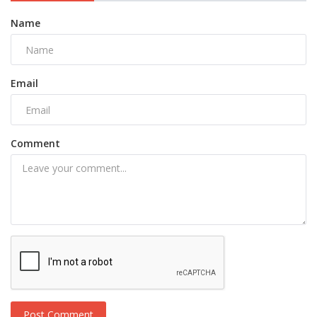
Name
Email
Comment
Post Comment