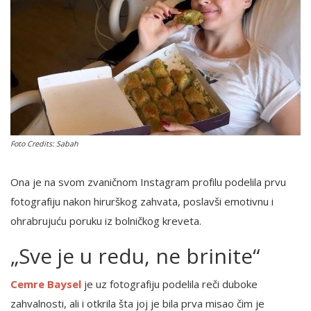
English
Foto Credits: Sabah
Ona je na svom zvaničnom Instagram profilu podelila prvu
fotografiju nakon hirurškog zahvata, poslavši emotivnu i
ohrabrujuću poruku iz bolničkog kreveta.
„Sve je u redu, ne brinite“
Cemre Baysel
je uz fotografiju podelila reči duboke
zahvalnosti, ali i otkrila šta joj je bila prva misao čim je