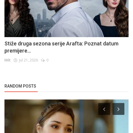
Stiže druga sezona serije Arafta: Poznat datum
premijere...
Milt
Jul 21, 2026
0
RANDOM POSTS