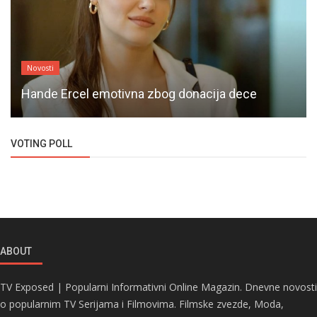
Novosti
Selahattin Pasali ima ispravan pogled na život!
VOTING POLL
ABOUT
TV Exposed | Popularni Informativni Online Magazin. Dnevne novosti
o popularnim TV Serijama i Filmovima. Filmske zvezde, Moda,