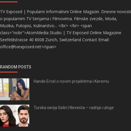
TV Exposed | Popularni Informativni Online Magazin. Dnevne novosti
o popularnim TV Serijama i Filmovima. Filmske zvezde, Moda,
Muzika, Putopisi, Kulinarstvo... </br> </br> <span
class="nobr">AtomMedia Studio | TV Exposed Online Magazine
Seefeldstrasse 40 8008 Zürich, Switzerland Contact Email:
office@tvexposed.net</span>
RANDOM POSTS
Hande Ercel o novim projektima i Keremu
Turska serija Gelin | Nevesta – radnja i uloge