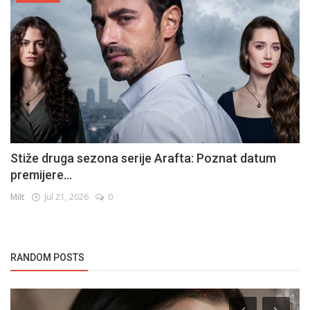
Stiže druga sezona serije Arafta: Poznat datum
premijere...
Milt
Jul 21, 2026
0
RANDOM POSTS