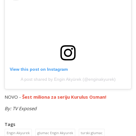
View this post on Instagram
A post shared by Engin Akyürek (@enginakyurek)
NOVO -
Šest miliona za seriju Kurulus Osman!
By: TV Exposed
Tags
Engin Akyurek
glumac Engin Akyurek
turski glumac