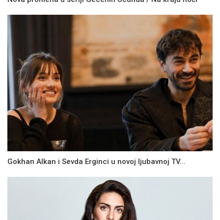
Gokhan Alkan i Sevda Erginci u novoj ljubavnoj TV...