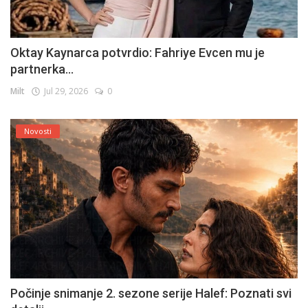
Oktay Kaynarca potvrdio: Fahriye Evcen mu je
partnerka...
Milt
Jul 29, 2026
0
Novosti
Počinje snimanje 2. sezone serije Halef: Poznati svi