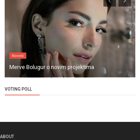
Novosti
Merve Bolugur o novim projektima
VOTING POLL
ABOUT