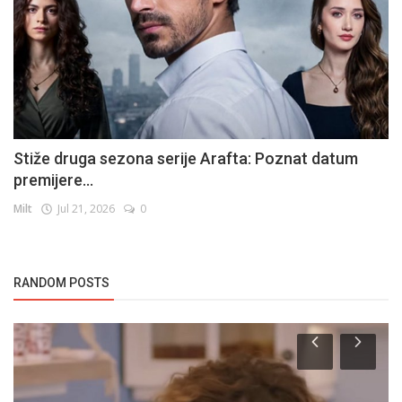
Stiže druga sezona serije Arafta: Poznat datum
premijere...
Milt
Jul 21, 2026
0
RANDOM POSTS