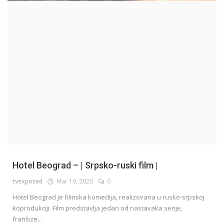
Hotel Beograd – | Srpsko-ruski film |
tvexposed
Mar 10, 2020
0
Hotel Beograd je filmska komedija, realizovana u rusko-srpskoj
koprodukciji. Film predstavlja jedan od nastavaka serije,
franšize...