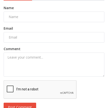
Name
Email
Comment
Post Comment