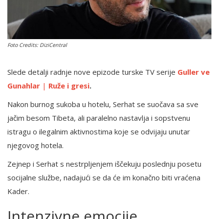
English
Foto Credits: DiziCentral
Slede detalji radnje nove epizode turske TV serije
Guller ve
Gunahlar
|
Ruže i gresi
.
Nakon burnog sukoba u hotelu, Serhat se suočava sa sve
jačim besom Tibeta, ali paralelno nastavlja i sopstvenu
istragu o ilegalnim aktivnostima koje se odvijaju unutar
njegovog hotela.
Zejnep i Serhat s nestrpljenjem iščekuju poslednju posetu
socijalne službe, nadajući se da će im konačno biti vraćena
Kader.
Intenzivne emocije