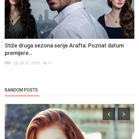
Stiže druga sezona serije Arafta: Poznat datum
premijere...
Milt
Jul 21, 2026
0
RANDOM POSTS