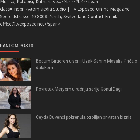
Muzika, Putopisi, Kulinarstvo... </br> </br> <span
class="nobr">AtomMedia Studio | TV Exposed Online Magazine
Seefeldstrasse 40 8008 Zürich, Switzerland Contact Email:
office@tvexposed.net</span>
RANDOM POSTS
Begum Birgoren u seriji Uzak Sehrin Masali / Priča o
dalekom...
Povratak Meryem u radnju serije Gonul Dagi!
Ceyda Duvenci pokrenula ozbiljan privatan biznis