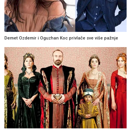
Demet Ozdemir i Oguzhan Koc privlače sve više pažnje