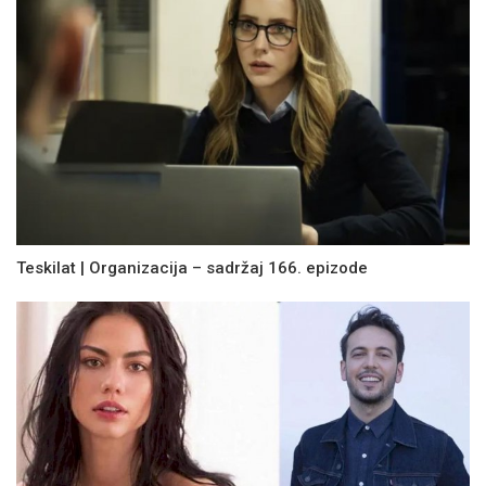
Teskilat | Organizacija – sadržaj 166. epizode