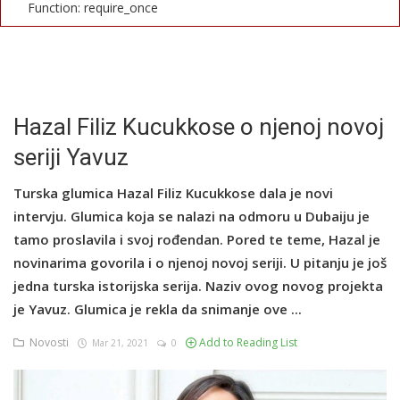
Function: require_once
English
Hazal Filiz Kucukkose o njenoj novoj
seriji Yavuz
Turska glumica Hazal Filiz Kucukkose dala je novi
intervju. Glumica koja se nalazi na odmoru u Dubaiju je
tamo proslavila i svoj rođendan. Pored te teme, Hazal je
novinarima govorila i o njenoj novoj seriji. U pitanju je još
jedna turska istorijska serija. Naziv ovog novog projekta
je Yavuz. Glumica je rekla da snimanje ove ...
Novosti
Add to Reading List
Mar 21, 2021
0