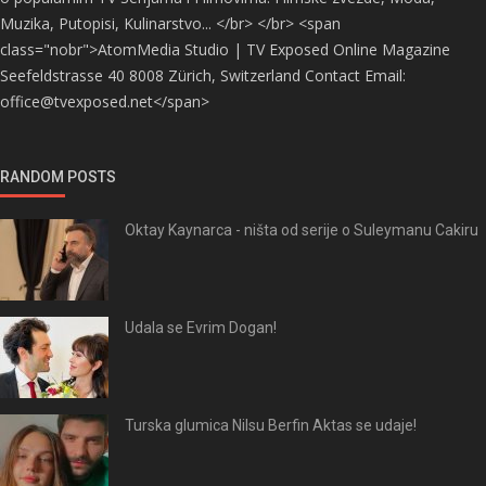
Muzika, Putopisi, Kulinarstvo... </br> </br> <span
class="nobr">AtomMedia Studio | TV Exposed Online Magazine
Seefeldstrasse 40 8008 Zürich, Switzerland Contact Email:
office@tvexposed.net</span>
RANDOM POSTS
Oktay Kaynarca - ništa od serije o Suleymanu Cakiru
Udala se Evrim Dogan!
Turska glumica Nilsu Berfin Aktas se udaje!