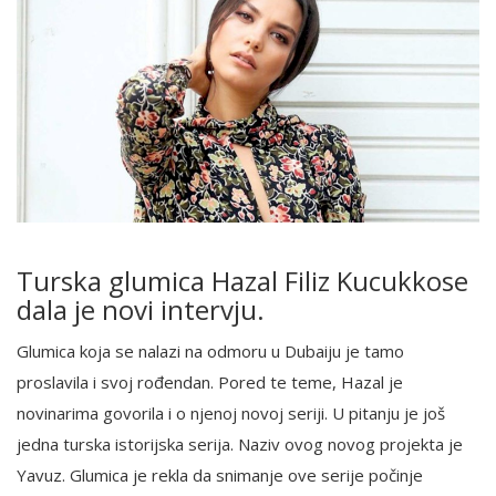
Turska glumica Hazal Filiz Kucukkose
dala je novi intervju.
Glumica koja se nalazi na odmoru u Dubaiju je tamo
proslavila i svoj rođendan. Pored te teme, Hazal je
novinarima govorila i o njenoj novoj seriji. U pitanju je još
jedna turska istorijska serija. Naziv ovog novog projekta je
Yavuz. Glumica je rekla da snimanje ove serije počinje