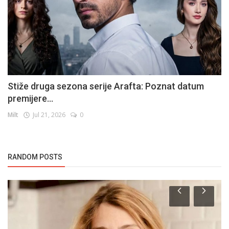
Stiže druga sezona serije Arafta: Poznat datum
premijere...
Milt
Jul 21, 2026
0
RANDOM POSTS