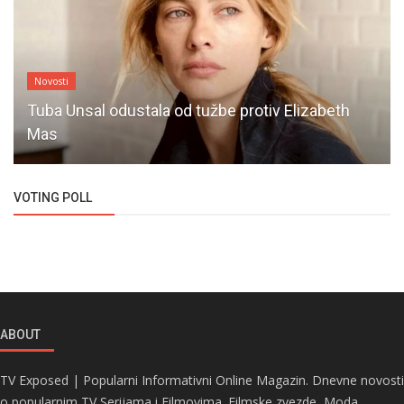
Novosti
Tuba Unsal odustala od tužbe protiv Elizabeth
Mas
VOTING POLL
ABOUT
TV Exposed | Popularni Informativni Online Magazin. Dnevne novosti
o popularnim TV Serijama i Filmovima. Filmske zvezde, Moda,