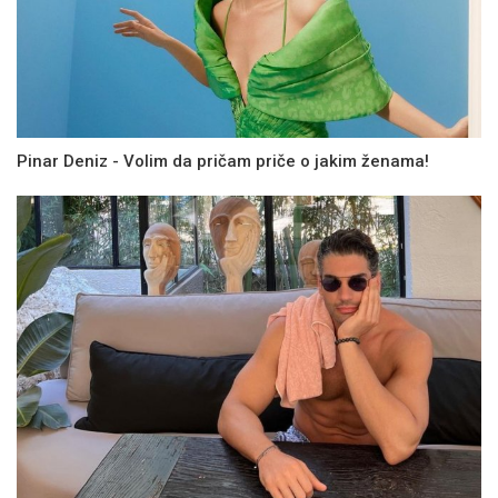
Pinar Deniz - Volim da pričam priče o jakim ženama!