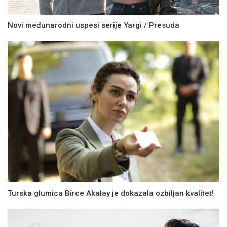
Novi međunarodni uspesi serije Yargi / Presuda
Turska glumica Birce Akalay je dokazala ozbiljan kvalitet!