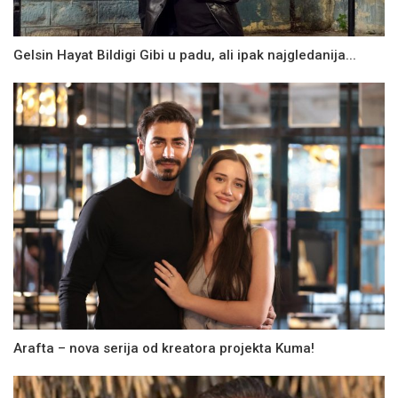
Gelsin Hayat Bildigi Gibi u padu, ali ipak najgledanija...
Arafta – nova serija od kreatora projekta Kuma!