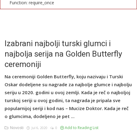
Function: require_once
English
Izabrani najbolji turski glumci i
najbolja serija na Golden Butterfly
ceremoniji
Na ceremoniji Golden Butterfly, koju nazivaju i Turski
Oskar dodeljene su nagrade za najbolje glumce i najbolju
seriju u 2020. godini u ovoj zemlji. Kada je reč o najboljoj
turskoj seriji u ovoj godini, ta nagrada je pripala sve
popularnijoj seriji i kod nas – Mucize Doktor. Kada je reč
o glumcima, dodeljeno je pet ...
Novosti
Add to Reading List
Jul 6, 2020
0