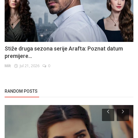
Stiže druga sezona serije Arafta: Poznat datum
premijere...
Milt
Jul 21, 2026
0
RANDOM POSTS