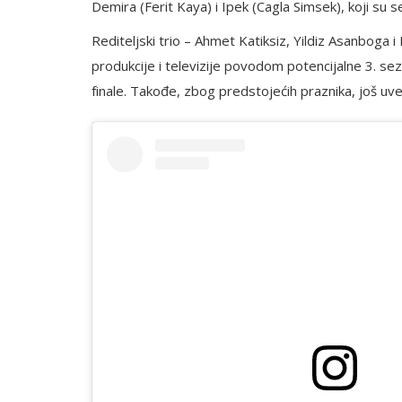
Demira (Ferit Kaya) i Ipek (Cagla Simsek), koji su
Rediteljski trio – Ahmet Katiksiz, Yildiz Asanboga 
produkcije i televizije povodom potencijalne 3. s
finale. Takođe, zbog predstojećih praznika, još uve