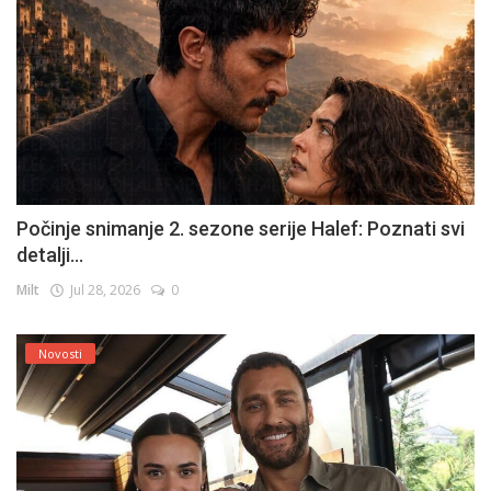
Počinje snimanje 2. sezone serije Halef: Poznati svi
detalji...
Milt
Jul 28, 2026
0
Novosti