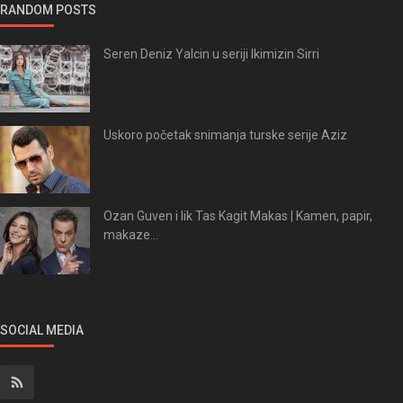
RANDOM POSTS
Seren Deniz Yalcin u seriji Ikimizin Sirri
Uskoro početak snimanja turske serije Aziz
Ozan Guven i lik Tas Kagit Makas | Kamen, papir,
makaze...
SOCIAL MEDIA