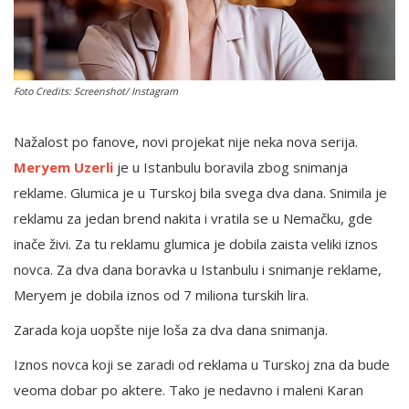
English
Foto Credits: Screenshot/ Instagram
Nažalost po fanove, novi projekat nije neka nova serija.
Meryem Uzerli
je u Istanbulu boravila zbog snimanja
reklame. Glumica je u Turskoj bila svega dva dana. Snimila je
reklamu za jedan brend nakita i vratila se u Nemačku, gde
inače živi. Za tu reklamu glumica je dobila zaista veliki iznos
novca. Za dva dana boravka u Istanbulu i snimanje reklame,
Meryem je dobila iznos od 7 miliona turskih lira.
Zarada koja uopšte nije loša za dva dana snimanja.
Iznos novca koji se zaradi od reklama u Turskoj zna da bude
veoma dobar po aktere. Tako je nedavno i maleni Karan