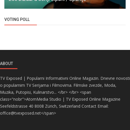
VOTING POLL
ABOUT
TV Exposed | Popularni Informativni Online Magazin. Dnevne novosti
o popularnim TV Serijama i Filmovima. Filmske zvezde, Moda,
Muzika, Putopisi, Kulinarstvo... </br> </br> <span
class="nobr">AtomMedia Studio | TV Exposed Online Magazine
Seefeldstrasse 40 8008 Zürich, Switzerland Contact Email:
office@tvexposed.net</span>