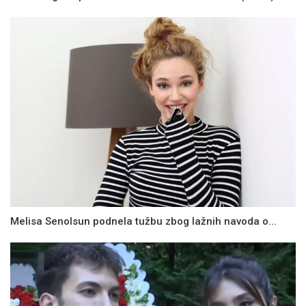
Melisa Senolsun podnela tužbu zbog lažnih navoda o...