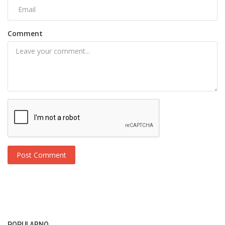
Comment
Post Comment
POPULARNO