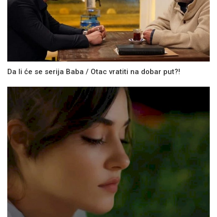
Da li će se serija Baba / Otac vratiti na dobar put?!