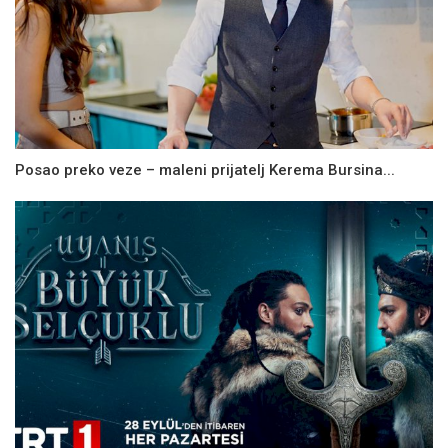
Posao preko veze – maleni prijatelj Kerema Bursina...