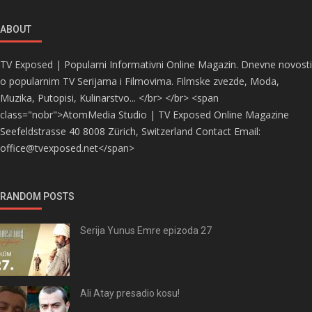
ABOUT
TV Exposed | Popularni Informativni Online Magazin. Dnevne novosti
o popularnim TV Serijama i Filmovima. Filmske zvezde, Moda,
Muzika, Putopisi, Kulinarstvo... </br> </br> <span
class="nobr">AtomMedia Studio | TV Exposed Online Magazine
Seefeldstrasse 40 8008 Zürich, Switzerland Contact Email:
office@tvexposed.net</span>
RANDOM POSTS
Serija Yunus Emre epizoda 27
Ali Atay presadio kosu!