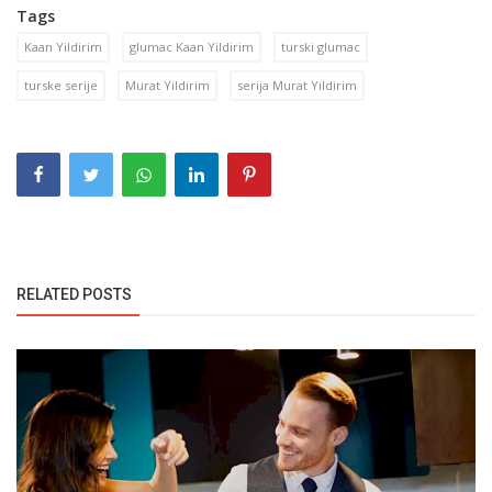
Tags
Kaan Yildirim
glumac Kaan Yildirim
turski glumac
turske serije
Murat Yildirim
serija Murat Yildirim
RELATED POSTS