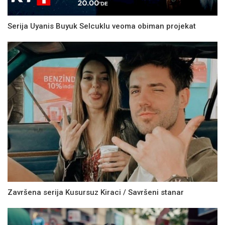
Serija Uyanis Buyuk Selcuklu veoma obiman projekat
Završena serija Kusursuz Kiraci / Savršeni stanar