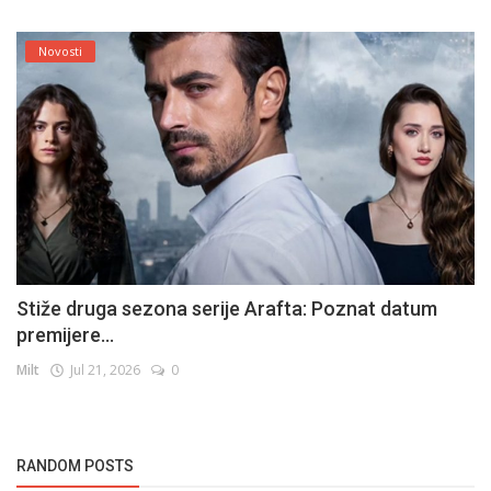
Novosti
Stiže druga sezona serije Arafta: Poznat datum
premijere...
Milt
Jul 21, 2026
0
RANDOM POSTS