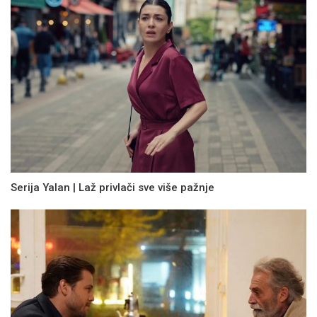
Serija Yalan | Laž privlači sve više pažnje