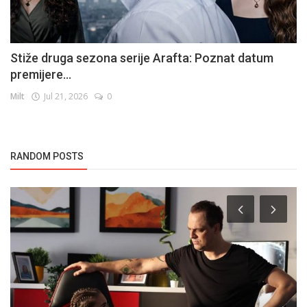
Stiže druga sezona serije Arafta: Poznat datum
premijere...
Milt
Jul 21, 2026
0
RANDOM POSTS