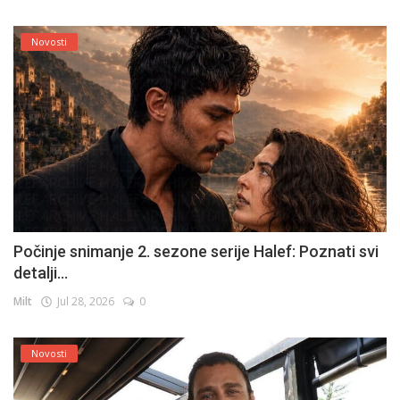
Novosti
Počinje snimanje 2. sezone serije Halef: Poznati svi
detalji...
Milt
Jul 28, 2026
0
Novosti