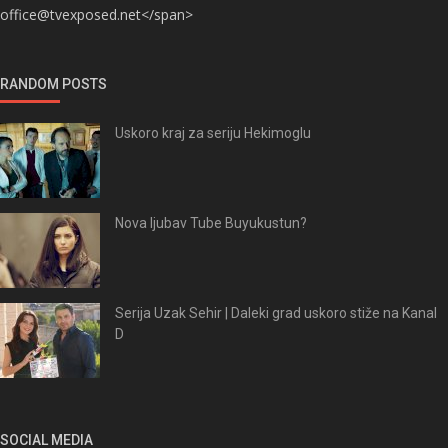
office@tvexposed.net</span>
RANDOM POSTS
Uskoro kraj za seriju Hekimoglu
Nova ljubav Tube Buyukustun?
Serija Uzak Sehir | Daleki grad uskoro stiže na Kanal
D
SOCIAL MEDIA