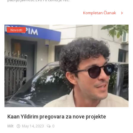
Kompletan Članak
Novosti
Kaan Yildirim pregovara za nove projekte
Milt
May 14, 2023
0