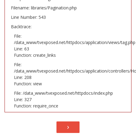
Filename: libraries/Pagination.php
Line Number: 543
Backtrace:
File:
/data_www/tvexposed.net/httpdocs/application/views/tag.php
Line: 63
Function: create_links
File:
/data_www/tvexposed.net/httpdocs/application/controllers/H
Line: 208
Function: view
File: /data_www/tvexposed.net/httpdocs/index.php
Line: 327
Function: require_once
›