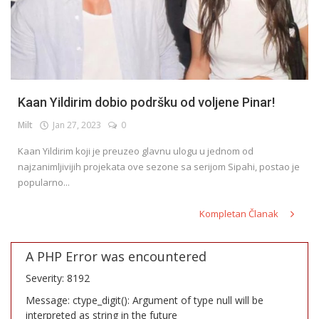
Kaan Yildirim dobio podršku od voljene Pinar!
Milt
Jan 27, 2023
0
Kaan Yildirim koji je preuzeo glavnu ulogu u jednom od
najzanimljivijih projekata ove sezone sa serijom Sipahi, postao je
popularno...
Kompletan Članak
A PHP Error was encountered
Severity: 8192
Message: ctype_digit(): Argument of type null will be
interpreted as string in the future