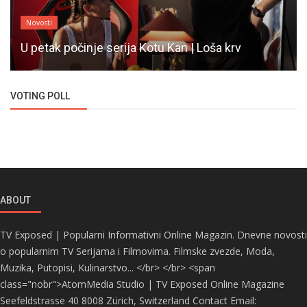
Novosti
U petak počinje serija Kotu Kan | Loša krv
VOTING POLL
ABOUT
TV Exposed | Popularni Informativni Online Magazin. Dnevne novosti
o popularnim TV Serijama i Filmovima. Filmske zvezde, Moda,
Muzika, Putopisi, Kulinarstvo... </br> </br> <span
class="nobr">AtomMedia Studio | TV Exposed Online Magazine
Seefeldstrasse 40 8008 Zürich, Switzerland Contact Email: