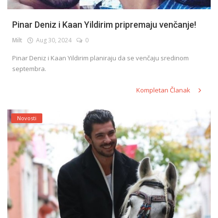
Pinar Deniz i Kaan Yildirim pripremaju venčanje!
Milt
Aug 30, 2024
0
Pinar Deniz i Kaan Yildirim planiraju da se venčaju sredinom
septembra.
Kompletan Članak
Novosti