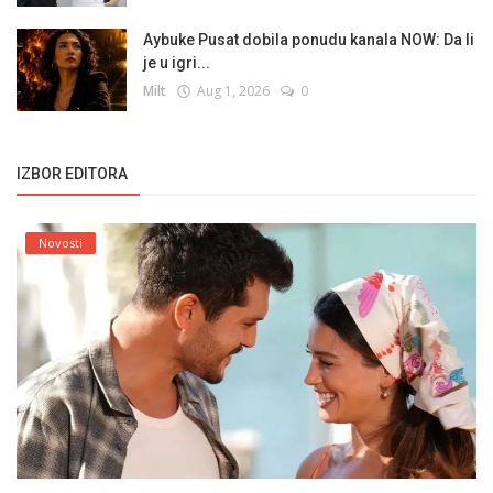
Aybuke Pusat dobila ponudu kanala NOW: Da li
je u igri...
Milt
Aug 1, 2026
0
IZBOR EDITORA
Novosti