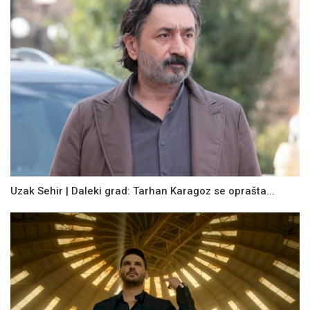
Uzak Sehir | Daleki grad: Tarhan Karagoz se oprašta...