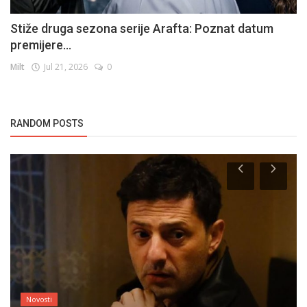
Stiže druga sezona serije Arafta: Poznat datum
premijere...
Milt
Jul 21, 2026
0
RANDOM POSTS
Novosti