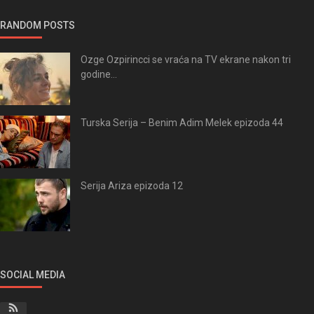
RANDOM POSTS
Ozge Ozpirincci se vraća na TV ekrane nakon tri
godine...
Turska Serija – Benim Adim Melek epizoda 44
Serija Ariza epizoda 12
SOCIAL MEDIA