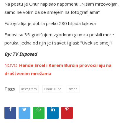
Na postu je Onur napisao napomenu „Nisam mrzovoljan,
samo ne volim da se smejem na fotografijama“.
Fotografija je dobila preko 280 hiljada lajkova.
Fanovi su 35-godišnjem zgodnom glumcu poslali more
poruka. Jedna od njih je i savet i glasi: "Uvek se smej"!
By: TV Exposed
NOVO-
Hande Ercel i Kerem Bursin provociraju na
društvenim mrežama
Tags
instagram
Onur Tuna
smeh