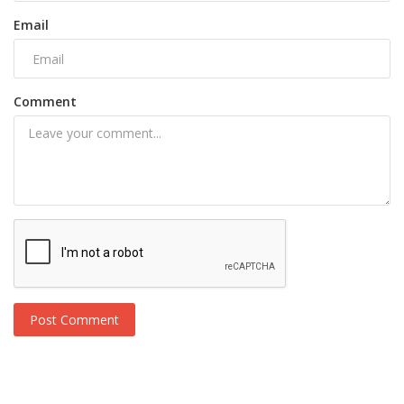
Email
Comment
Post Comment