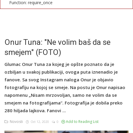
Function: require_once
English
Onur Tuna: "Ne volim baš da se
smejem" (FOTO)
Glumac Onur Tuna za kojeg je opšte poznato da je
ozbiljan u svakoj publikaciji, ovoga puta iznenadio je
fanove. Sa svog Instagram naloga Onur je objavio
fotografiju na kojoj se smeje. Na postu je Onur napisao
napomenu „Nisam mrzovoljan, samo ne volim da se
smejem na fotografijama“. Fotografija je dobila preko
280 hiljada lajkova. Fanovi ...
Novosti
Add to Reading List
Oct 12, 2020
0