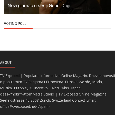
Novi glumac u seriji Gonul Dagi
VOTING POLL
ABOUT
TV Exposed | Popularni Informativni Online Magazin. Dnevne novosti
o popularnim TV Serijama i Filmovima. Filmske zvezde, Moda,
Muzika, Putopisi, Kulinarstvo... </br> </br> <span
class="nobr">AtomMedia Studio | TV Exposed Online Magazine
Seefeldstrasse 40 8008 Zürich, Switzerland Contact Email:
office@tvexposed.net</span>