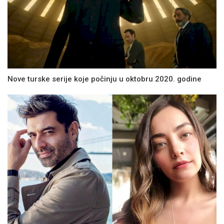
Nove turske serije koje počinju u oktobru 2020. godine