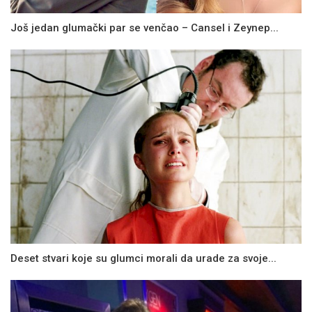
Još jedan glumački par se venčao – Cansel i Zeynep...
Deset stvari koje su glumci morali da urade za svoje...