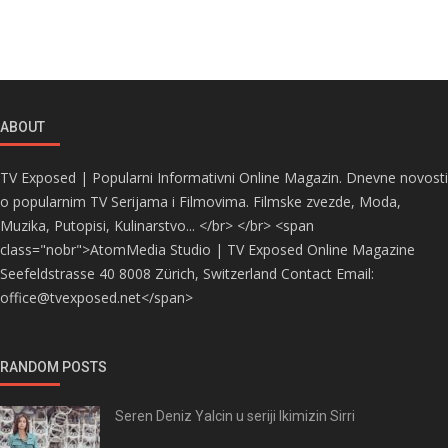
ABOUT
TV Exposed | Popularni Informativni Online Magazin. Dnevne novosti
o popularnim TV Serijama i Filmovima. Filmske zvezde, Moda,
Muzika, Putopisi, Kulinarstvo... </br> </br> <span
class="nobr">AtomMedia Studio | TV Exposed Online Magazine
Seefeldstrasse 40 8008 Zürich, Switzerland Contact Email:
office@tvexposed.net</span>
RANDOM POSTS
Seren Deniz Yalcin u seriji Ikimizin Sirri