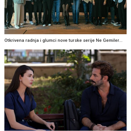
Otkrivena radnja i glumci nove turske serije Ne Gemiler...