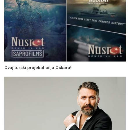
Ovaj turski projekat cilja Oskara!