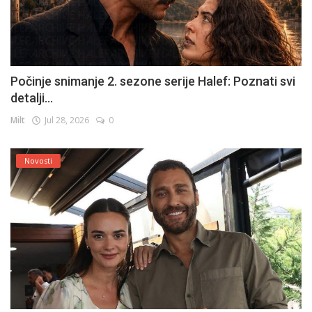
Počinje snimanje 2. sezone serije Halef: Poznati svi
detalji...
Milt
Jul 28, 2026
0
Novosti