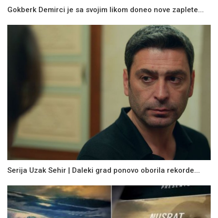
Gokberk Demirci je sa svojim likom doneo nove zaplete...
Serija Uzak Sehir | Daleki grad ponovo oborila rekorde...