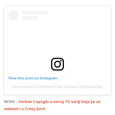
View this post on Instagram
A post shared by Mehmet Ozan Dolunay (@modolunay)
NOVO -
Serkan Cayoglu u novoj TV seriji koja će se
snimati i u Crnoj Gori!