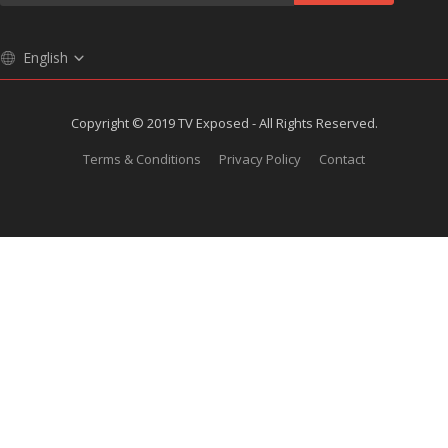
English
Copyright © 2019 TV Exposed - All Rights Reserved.
Terms & Conditions
Privacy Policy
Contact