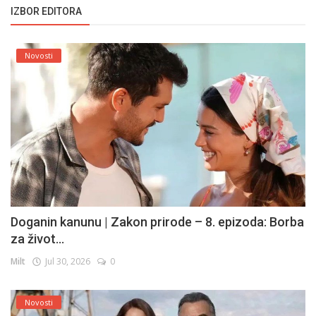
IZBOR EDITORA
Novosti
Doganin kanunu | Zakon prirode – 8. epizoda: Borba
za život...
Milt
Jul 30, 2026
0
Novosti