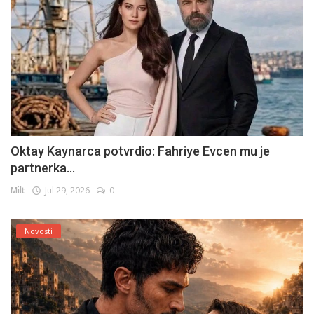
Oktay Kaynarca potvrdio: Fahriye Evcen mu je
partnerka...
Milt
Jul 29, 2026
0
Novosti