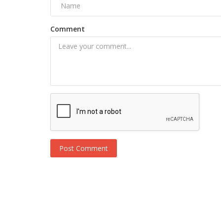
Comment
Post Comment