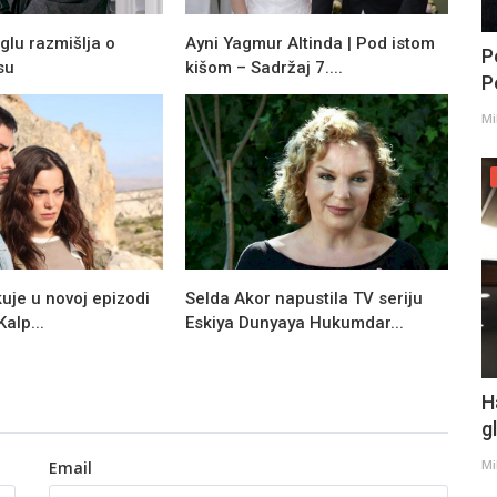
lu razmišlja o
Ayni Yagmur Altinda | Pod istom
P
su
kišom – Sadržaj 7....
Po
Mi
uje u novoj epizodi
Selda Akor napustila TV seriju
Kalp...
Eskiya Dunyaya Hukumdar...
H
g
Mi
Email