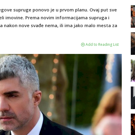
gove supruge ponovo je u prvom planu. Ovaj put sve
deli imovine. Prema novim informacijama supruga i
 da nakon nove svađe nema, ili ima jako malo mesta za
Add to Reading List