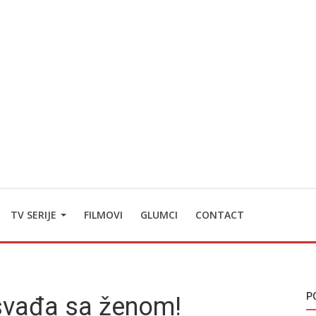
TV SERIJE
FILMOVI
GLUMCI
CONTACT
P
svađa sa ženom!