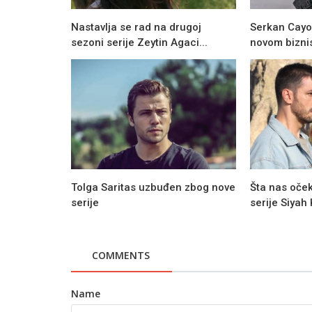
Nastavlja se rad na drugoj
Serkan Cayog
sezoni serije Zeytin Agaci...
novom bizni
Tolga Saritas uzbuđen zbog nove
Šta nas oček
serije
serije Siyah 
COMMENTS
Name