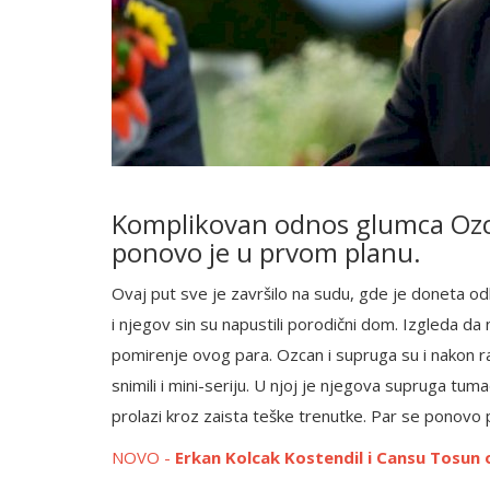
Komplikovan odnos glumca Ozc
ponovo je u prvom planu.
Ovaj put sve je završilo na sudu, gde je doneta o
i njegov sin su napustili porodični dom. Izgleda d
pomirenje ovog para. Ozcan i supruga su i nakon 
snimili i mini-seriju. U njoj je njegova supruga tum
prolazi kroz zaista teške trenutke. Par se ponovo 
NOVO -
Erkan Kolcak Kostendil i Cansu Tosun od