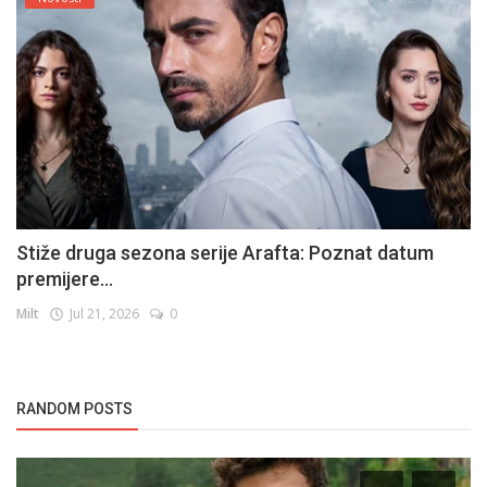
Stiže druga sezona serije Arafta: Poznat datum
premijere...
Milt
Jul 21, 2026
0
RANDOM POSTS