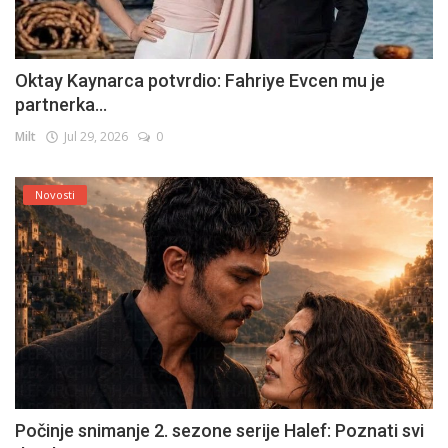
Oktay Kaynarca potvrdio: Fahriye Evcen mu je
partnerka...
Milt
Jul 29, 2026
0
Novosti
Počinje snimanje 2. sezone serije Halef: Poznati svi