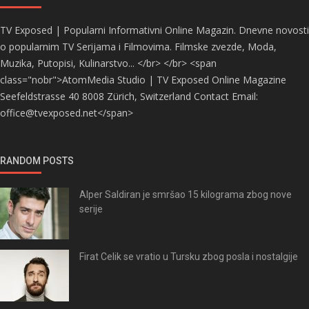
TV Exposed | Popularni Informativni Online Magazin. Dnevne novosti
o popularnim TV Serijama i Filmovima. Filmske zvezde, Moda,
Muzika, Putopisi, Kulinarstvo... </br> </br> <span
class="nobr">AtomMedia Studio | TV Exposed Online Magazine
Seefeldstrasse 40 8008 Zürich, Switzerland Contact Email:
office@tvexposed.net</span>
RANDOM POSTS
Alper Saldiran je smršao 15 kilograma zbog nove
serije
Firat Celik se vratio u Tursku zbog posla i nostalgije