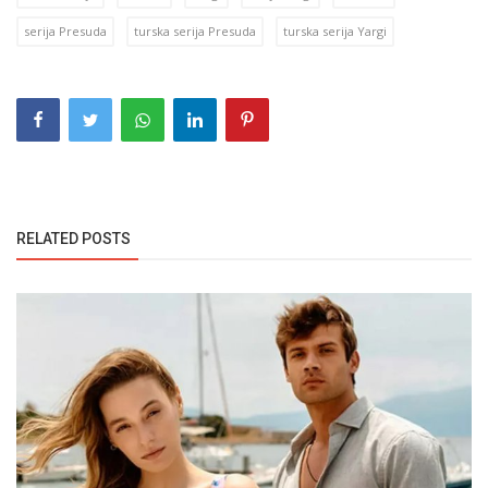
serija Presuda
turska serija Presuda
turska serija Yargi
RELATED POSTS