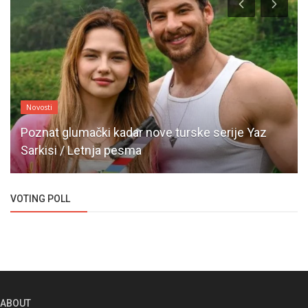
Novosti
Poznat glumački kadar nove turske serije Yaz
Sarkisi / Letnja pesma
VOTING POLL
ABOUT