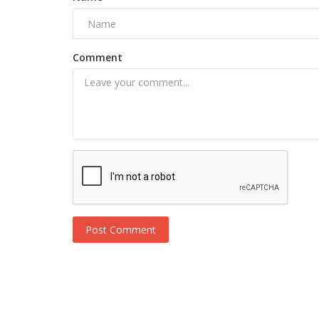
Comment
Post Comment