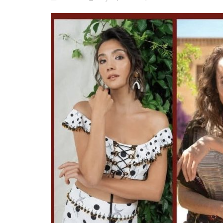
English