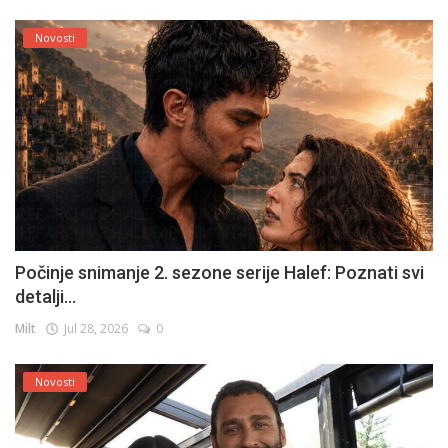
Novosti
Počinje snimanje 2. sezone serije Halef: Poznati svi
detalji...
Milt
Jul 28, 2026
0
Novosti