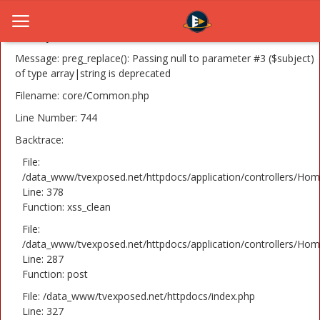
A PHP Error was encountered
Severity: 8192
Message: preg_replace(): Passing null to parameter #3 ($subject)
of type array|string is deprecated
Filename: core/Common.php
Home
Line Number: 744
Novosti
Backtrace:
TV Serije
File:
/data_www/tvexposed.net/httpdocs/application/controllers/Hom
Line: 378
Filmovi
Function: xss_clean
Glumci
File:
/data_www/tvexposed.net/httpdocs/application/controllers/Hom
Contact
Line: 287
Function: post
Login
File: /data_www/tvexposed.net/httpdocs/index.php
Line: 327
Register