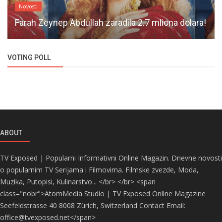
Novosti
Farah Zeynep Abdullah zaradila 2.7 mliona dolara!
VOTING POLL
ABOUT
TV Exposed | Popularni Informativni Online Magazin. Dnevne novosti
o popularnim TV Serijama i Filmovima. Filmske zvezde, Moda,
Muzika, Putopisi, Kulinarstvo... </br> </br> <span
class="nobr">AtomMedia Studio | TV Exposed Online Magazine
Seefeldstrasse 40 8008 Zürich, Switzerland Contact Email:
office@tvexposed.net</span>