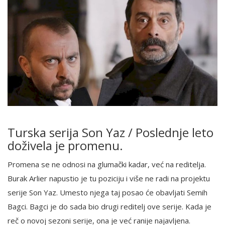
Turska serija Son Yaz / Poslednje leto
doživela je promenu.
Promena se ne odnosi na glumački kadar, već na reditelja.
Burak Arlier napustio je tu poziciju i više ne radi na projektu
serije Son Yaz. Umesto njega taj posao će obavljati Semih
Bagci. Bagci je do sada bio drugi reditelj ove serije. Kada je
reč o novoj sezoni serije, ona je već ranije najavljena.