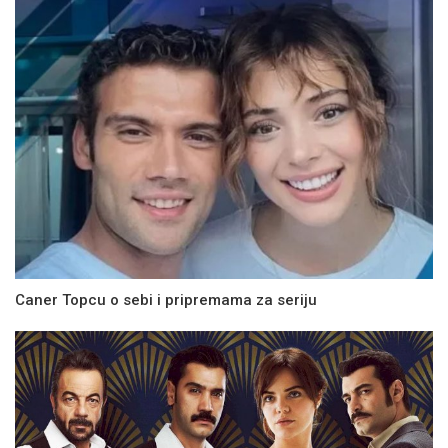
Caner Topcu o sebi i pripremama za seriju