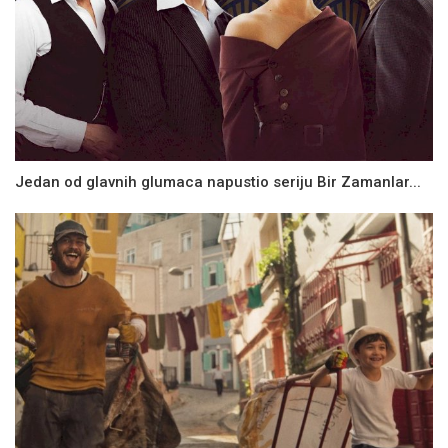
Jedan od glavnih glumaca napustio seriju Bir Zamanlar...