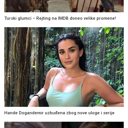
Turski glumci – Rejting na IMDB doneo velike promene!
Hande Dogandemir uzbuđena zbog nove uloge i serije