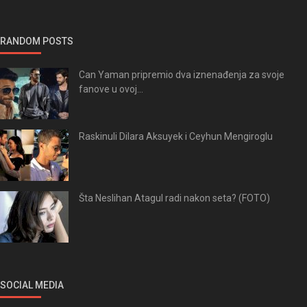
RANDOM POSTS
Can Yaman pripremio dva iznenađenja za svoje
fanove u ovoj...
Raskinuli Dilara Aksuyek i Ceyhun Mengiroglu
Šta Neslihan Atagul radi nakon seta? (FOTO)
SOCIAL MEDIA