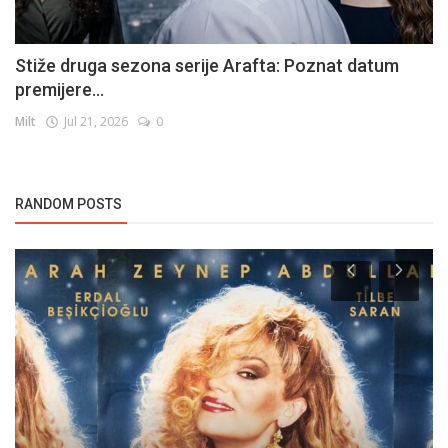
Stiže druga sezona serije Arafta: Poznat datum
premijere...
Milt
Jul 21, 2026
0
RANDOM POSTS