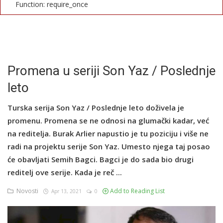
Function: require_once
English
Promena u seriji Son Yaz / Poslednje
leto
Turska serija Son Yaz / Poslednje leto doživela je
promenu. Promena se ne odnosi na glumački kadar, već
na reditelja. Burak Arlier napustio je tu poziciju i više ne
radi na projektu serije Son Yaz. Umesto njega taj posao
će obavljati Semih Bagci. Bagci je do sada bio drugi
reditelj ove serije. Kada je reč ...
Novosti
Add to Reading List
Apr 13, 2021
0