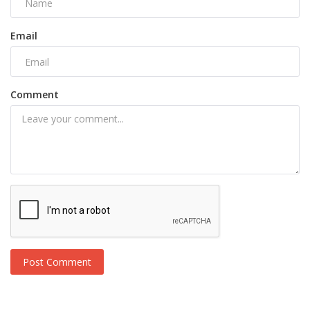
Email
Comment
Post Comment