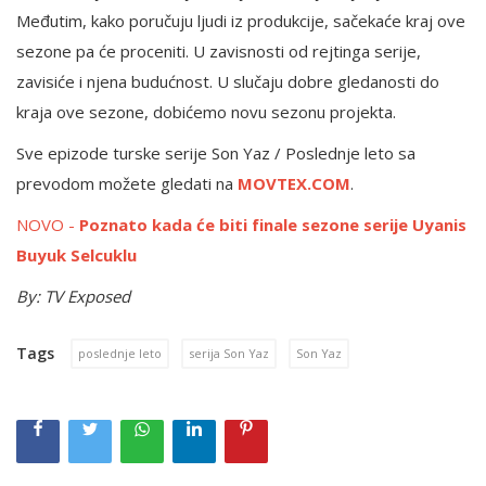
Međutim, kako poručuju ljudi iz produkcije, sačekaće kraj ove
sezone pa će proceniti. U zavisnosti od rejtinga serije,
zavisiće i njena budućnost. U slučaju dobre gledanosti do
kraja ove sezone, dobićemo novu sezonu projekta.
Sve epizode turske serije Son Yaz / Poslednje leto sa
prevodom možete gledati na
MOVTEX.COM
.
NOVO -
Poznato kada će biti finale sezone serije Uyanis
Buyuk Selcuklu
By: TV Exposed
Tags
poslednje leto
serija Son Yaz
Son Yaz