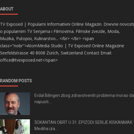
ABOUT
TV Exposed | Popularni Informativni Online Magazin. Dnevne novosti
o popularnim TV Serijama i Filmovima. Filmske zvezde, Moda,
Muzika, Putopisi, Kulinarstvo... </br> </br> <span
class="nobr">AtomMedia Studio | TV Exposed Online Magazine
Seefeldstrasse 40 8008 Zürich, Switzerland Contact Email:
office@tvexposed.net</span>
RANDOM POSTS
Erdal Bilingen zbog zdravstvenih problema morao da
napusti...
ŠOKANTAN OBRT U 31. EPIZODI SERIJE KISKANMAK:
Mediha iza...