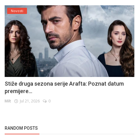
Novosti
Stiže druga sezona serije Arafta: Poznat datum
premijere...
Milt
Jul 21, 2026
0
RANDOM POSTS