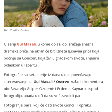
English
Foto Credits: Dizilah
U seriji
Gul Masali
, u kome dolazi do izražaja snažna
dramska priča, na ekran će biti izneta ljubavna priča koja
počinje sa Goncom, koja živi u gradskom životu, i njenim
odlaskom u Ispartu.
Fotografije sa seta serije iz dana u dan povećavaju
interesovanje za
Gul Masali / Ostrvo ruža
. Iz komentara
obožavatelja Gulper Ozdemir i Erdema Kaynarce ispod
fotografija, upada u oči da su već zavoleli par.
Fotografije para, koji će dati živote Gonci i Topraku,