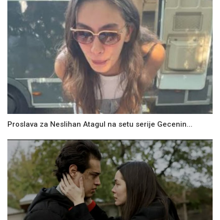
Proslava za Neslihan Atagul na setu serije Gecenin...