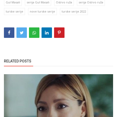
Gul Masali
serija Gul Masali
Ostrvo ruža
serija Ostrvo ruža
turske serije
nove turske serije
turske serije 2022
RELATED POSTS