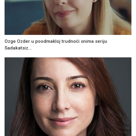
Ozge Ozder u poodmakloj trudnoći snima seriju
Sadakatsiz...