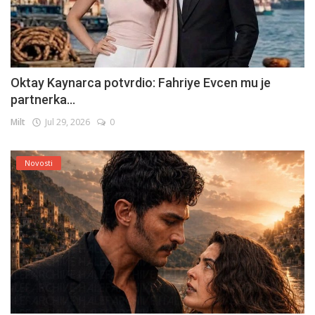
Oktay Kaynarca potvrdio: Fahriye Evcen mu je
partnerka...
Milt
Jul 29, 2026
0
Novosti