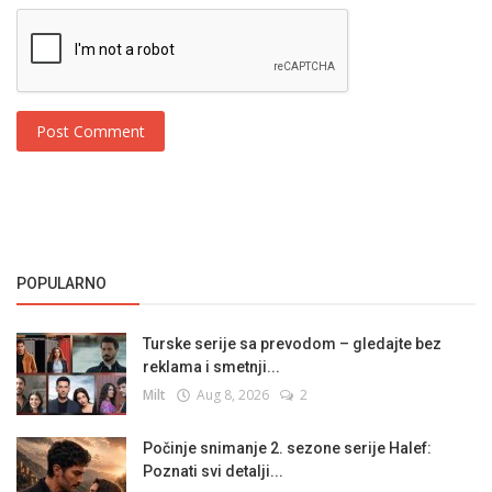
Post Comment
POPULARNO
Turske serije sa prevodom – gledajte bez
reklama i smetnji...
Milt
Aug 8, 2026
2
Počinje snimanje 2. sezone serije Halef:
Poznati svi detalji...