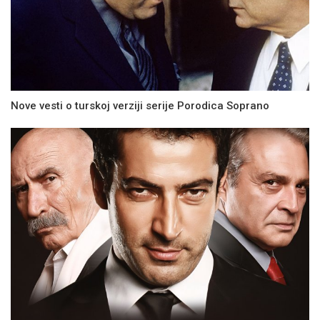
Nove vesti o turskoj verziji serije Porodica Soprano