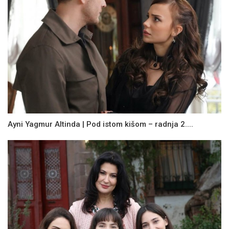
Ayni Yagmur Altinda | Pod istom kišom – radnja 2....