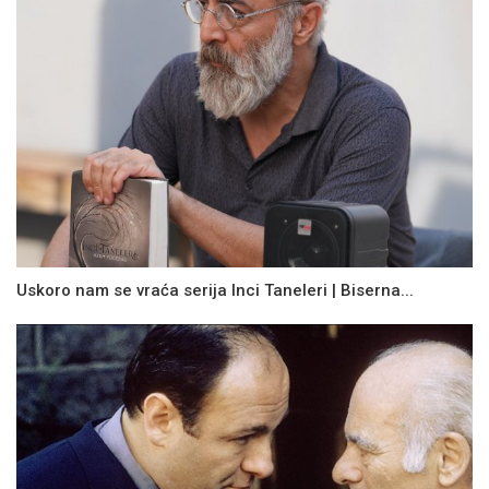
Uskoro nam se vraća serija Inci Taneleri | Biserna...