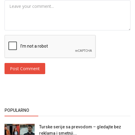
Post Comment
POPULARNO
Turske serije sa prevodom – gledajte bez
reklama i smetnji...