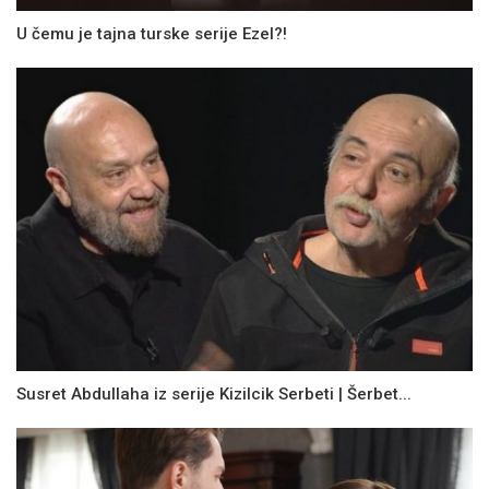
U čemu je tajna turske serije Ezel?!
Susret Abdullaha iz serije Kizilcik Serbeti | Šerbet...