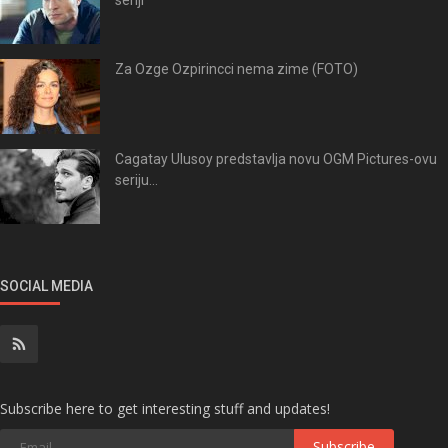
Za Ozge Ozpirincci nema zime (FOTO)
Cagatay Ulusoy predstavlja novu OGM Pictures-ovu
seriju...
SOCIAL MEDIA
Subscribe here to get interesting stuff and updates!
Subscribe