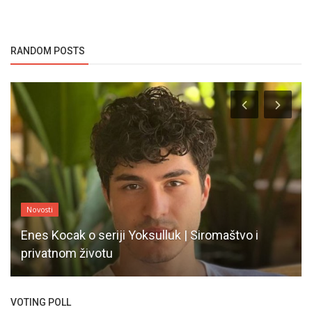
RANDOM POSTS
Novosti
Enes Kocak o seriji Yoksulluk | Siromaštvo i
privatnom životu
VOTING POLL