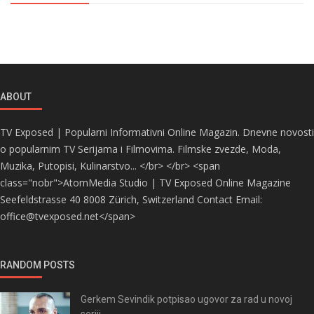
ABOUT
TV Exposed | Popularni Informativni Online Magazin. Dnevne novosti
o popularnim TV Serijama i Filmovima. Filmske zvezde, Moda,
Muzika, Putopisi, Kulinarstvo... </br> </br> <span
class="nobr">AtomMedia Studio | TV Exposed Online Magazine
Seefeldstrasse 40 8008 Zürich, Switzerland Contact Email:
office@tvexposed.net</span>
RANDOM POSTS
Gerkem Sevindik potpisao ugovor za rad u novoj
seriji